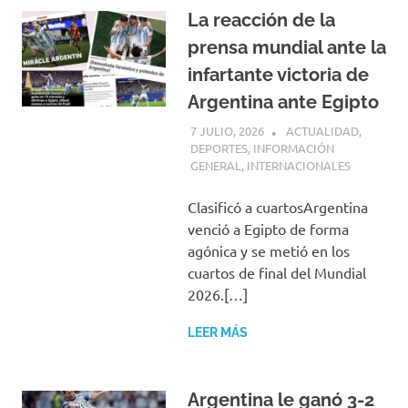
La reacción de la
prensa mundial ante la
infartante victoria de
Argentina ante Egipto
7 JULIO, 2026
H P
ACTUALIDAD
,
DEPORTES
,
INFORMACIÓN
GENERAL
,
INTERNACIONALES
Clasificó a cuartosArgentina
venció a Egipto de forma
agónica y se metió en los
cuartos de final del Mundial
2026.[…]
LEER MÁS
Argentina le ganó 3-2