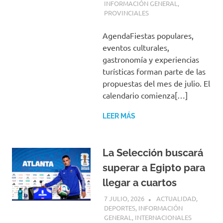
INFORMACIÓN GENERAL
,
PROVINCIALES
AgendaFiestas populares,
eventos culturales,
gastronomía y experiencias
turísticas forman parte de las
propuestas del mes de julio. El
calendario comienza[…]
LEER MÁS
La Selección buscará
superar a Egipto para
llegar a cuartos
7 JULIO, 2026
H P
ACTUALIDAD
,
DEPORTES
,
INFORMACIÓN
GENERAL
,
INTERNACIONALES