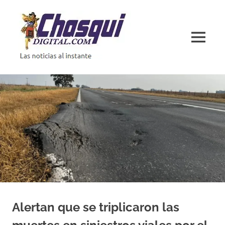
Saltar
al
contenido
MENÚ
Las
noticias
al
instante
Alertan que se triplicaron las