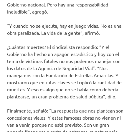
Gobierno nacional. Pero hay una responsabilidad
ineludible”, agregó.
“Y cuando no se ejecuta, hay en juego vidas. No es una
obra paralizada. La vida de la gente”, afirmó.
¿Cuántas muertes? El sindicalista respondió: “Y el
Gobierno ha hecho un apagón estadístico y hoy con el
tema de víctimas fatales no nos podemos manejar con
los datos de la Agencia de Seguridad Vial”. “Nos
manejamos con la Fundación de Estrellas Amarillas. Y
mostraron que en rutas claves se triplicó la cantidad de
muertes. Y eso es algo que no se habla como debería
plantearse, un gran problema de salud pública”, dijo.
Finalmente, señaló: “La respuesta que nos plantean son
concesiones viales. Y estas famosas obras no vienen ni
van a venir, porque no está previsto. Son un gran
negocio financiero a costa de entregar un patrimonio