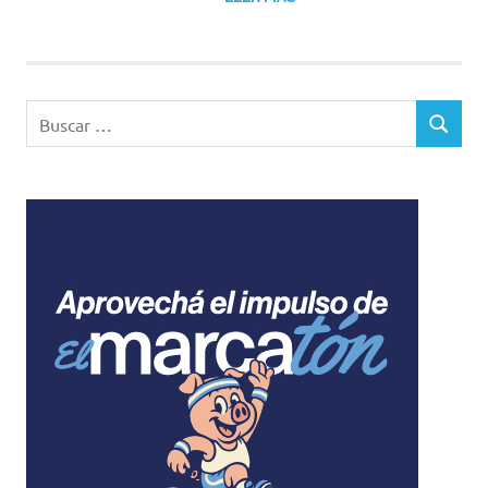
Buscar:
BUSCAR