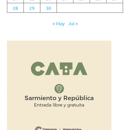
28
29
30
« May
Jul »