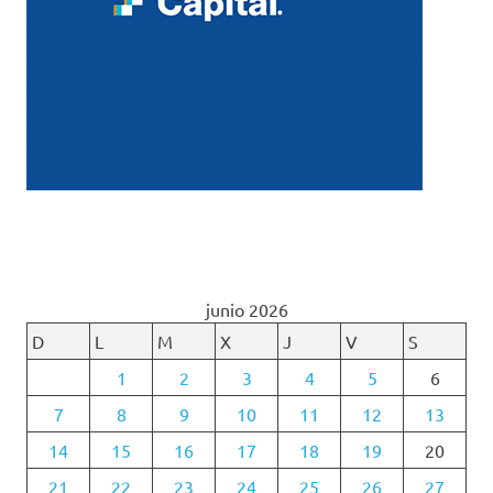
junio 2026
D
L
M
X
J
V
S
1
2
3
4
5
6
7
8
9
10
11
12
13
14
15
16
17
18
19
20
21
22
23
24
25
26
27