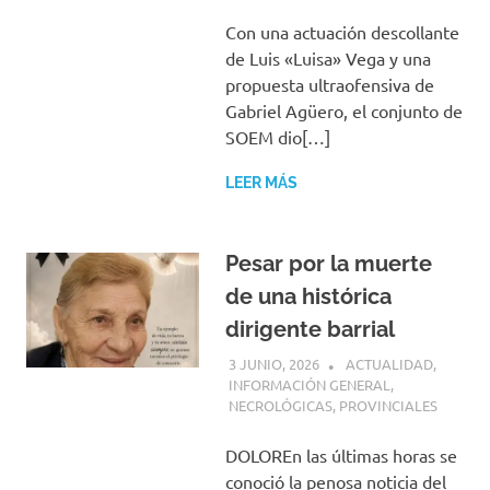
Con una actuación descollante
de Luis «Luisa» Vega y una
propuesta ultraofensiva de
Gabriel Agüero, el conjunto de
SOEM dio[…]
LEER MÁS
Pesar por la muerte
de una histórica
dirigente barrial
3 JUNIO, 2026
H P
ACTUALIDAD
,
INFORMACIÓN GENERAL
,
NECROLÓGICAS
,
PROVINCIALES
DOLOREn las últimas horas se
conoció la penosa noticia del