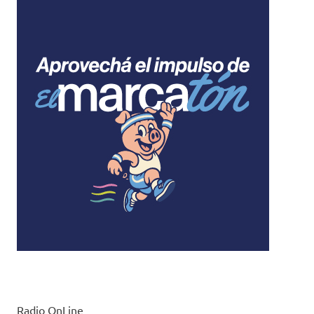
Radio OnLine