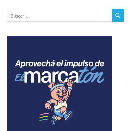
Buscar:
BUSCAR