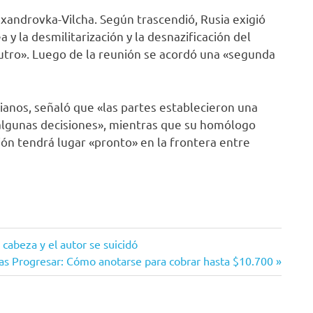
exandrovka-Vilcha. Según trascendió, Rusia exigió
y la desmilitarización y la desnazificación del
utro». Luego de la reunión se acordó una «segunda
ianos, señaló que «las partes establecieron una
 algunas decisiones», mientras que su homólogo
ión tendrá lugar «pronto» en la frontera entre
cabeza y el autor se suicidó
Becas Progresar: Cómo anotarse para cobrar hasta $10.700