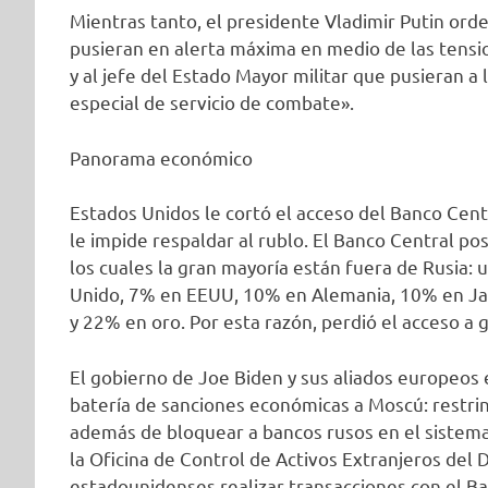
Mientras tanto, el presidente Vladimir Putin ord
pusieran en alerta máxima en medio de las tensi
y al jefe del Estado Mayor militar que pusieran a
especial de servicio de combate».
Panorama económico
Estados Unidos le cortó el acceso del Banco Centr
le impide respaldar al rublo. El Banco Central p
los cuales la gran mayoría están fuera de Rusia:
Unido, 7% en EEUU, 10% en Alemania, 10% en Ja
y 22% en oro. Por esta razón, perdió el acceso a 
El gobierno de Joe Biden y sus aliados europeos 
batería de sanciones económicas a Moscú: restrin
además de bloquear a bancos rusos en el sistema
la Oficina de Control de Activos Extranjeros del
estadounidenses realizar transacciones con el Ba