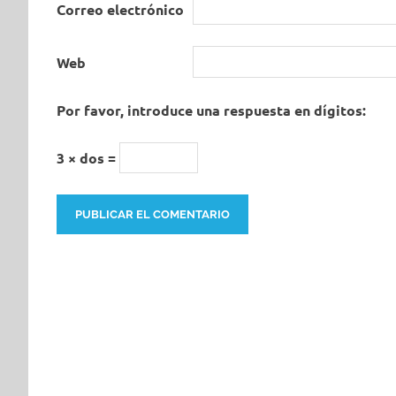
Correo electrónico
Web
Por favor, introduce una respuesta en dígitos:
3 × dos =