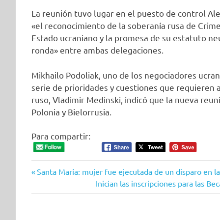
La reunión tuvo lugar en el puesto de control Al
«el reconocimiento de la soberanía rusa de Crimea 
Estado ucraniano y la promesa de su estatuto ne
ronda» entre ambas delegaciones.
Mikhailo Podoliak, uno de los negociadores ucran
serie de prioridades y cuestiones que requieren
ruso, Vladimir Medinski, indicó que la nueva reun
Polonia y Bielorrusia.
Para compartir:
Entrada
Navegación
Santa María: mujer fue ejecutada de un disparo en la 
anterior:
Siguiente
Inician las inscripciones para las 
de
entrada:
entradas