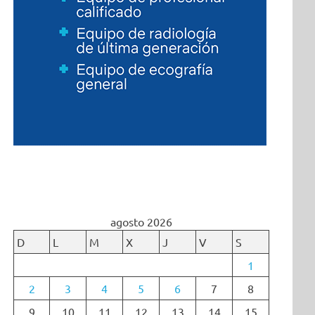
agosto 2026
D
L
M
X
J
V
S
1
2
3
4
5
6
7
8
9
10
11
12
13
14
15