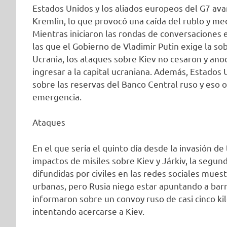
Estados Unidos y los aliados europeos del G7 av
Kremlin, lo que provocó una caída del rublo y me
Mientras iniciaron las rondas de conversaciones en
las que el Gobierno de Vladimir Putin exige la so
Ucrania, los ataques sobre Kiev no cesaron y an
ingresar a la capital ucraniana. Además, Estados
sobre las reservas del Banco Central ruso y eso 
emergencia.
Ataques
En el que sería el quinto día desde la invasión 
impactos de misiles sobre Kiev y Járkiv, la segu
difundidas por civiles en las redes sociales mues
urbanas, pero Rusia niega estar apuntando a barr
informaron sobre un convoy ruso de casi cinco ki
intentando acercarse a Kiev.