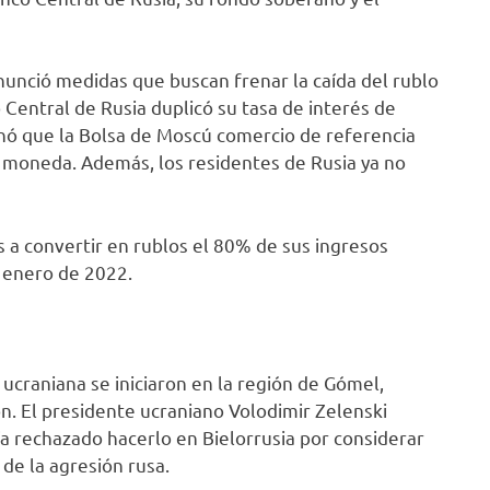
anunció medidas que buscan frenar la caída del rublo
 Central de Rusia duplicó su tasa de interés de
nó que la Bolsa de Moscú comercio de referencia
 moneda. Además, los residentes de Rusia ya no
s a convertir en rublos el 80% de sus ingresos
 enero de 2022.
ucraniana se iniciaron en la región de Gómel,
ón. El presidente ucraniano Volodimir Zelenski
bía rechazado hacerlo en Bielorrusia por considerar
de la agresión rusa.