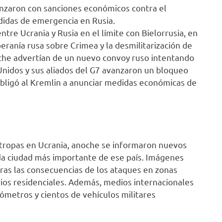
anzaron con sanciones económicos contra el
didas de emergencia en Rusia.
tre Ucrania y Rusia en el límite con Bielorrusia, en
beranía rusa sobre Crimea y la desmilitarización de
oche advertían de un nuevo convoy ruso intentando
 Unidos y sus aliados del G7 avanzaron un bloqueo
obligó al Kremlin a anunciar medidas económicas de
de tropas en Ucrania, anoche se informaron nuevos
nda ciudad más importante de ese país. Imágenes
tras las consecuencias de los ataques en zonas
ios residenciales. Además, medios internacionales
lómetros y cientos de vehículos militares