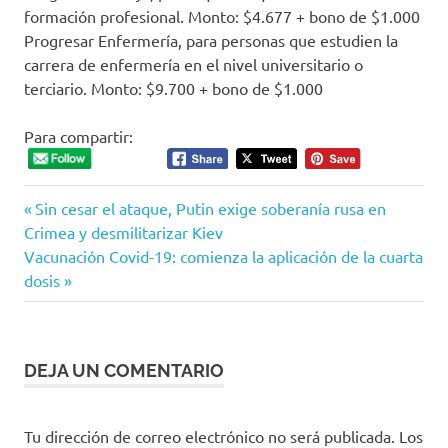
formación profesional. Monto: $4.677 + bono de $1.000
Progresar Enfermería, para personas que estudien la
carrera de enfermería en el nivel universitario o
terciario. Monto: $9.700 + bono de $1.000
Para compartir:
Entrada
Navegación
Sin cesar el ataque, Putin exige soberanía rusa en
anterior:
Crimea y desmilitarizar Kiev
de
Siguiente
Vacunación Covid-19: comienza la aplicación de la cuarta
entrada:
dosis
entradas
DEJA UN COMENTARIO
Tu dirección de correo electrónico no será publicada.
Los