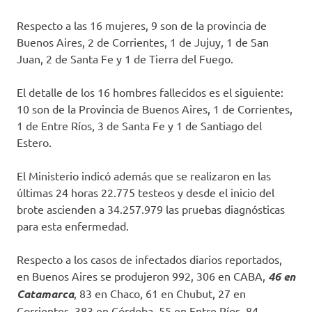
Respecto a las 16 mujeres, 9 son de la provincia de
Buenos Aires, 2 de Corrientes, 1 de Jujuy, 1 de San
Juan, 2 de Santa Fe y 1 de Tierra del Fuego.
El detalle de los 16 hombres fallecidos es el siguiente:
10 son de la Provincia de Buenos Aires, 1 de Corrientes,
1 de Entre Ríos, 3 de Santa Fe y 1 de Santiago del
Estero.
El Ministerio indicó además que se realizaron en las
últimas 24 horas 22.775 testeos y desde el inicio del
brote ascienden a 34.257.979 las pruebas diagnósticas
para esta enfermedad.
Respecto a los casos de infectados diarios reportados,
en Buenos Aires se produjeron 992, 306 en CABA,
46 en
Catamarca
, 83 en Chaco, 61 en Chubut, 27 en
Corrientes, 383 en Córdoba, 55 en Entre Ríos, 84