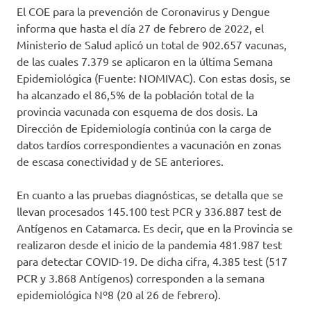
El COE para la prevención de Coronavirus y Dengue
informa que hasta el día 27 de febrero de 2022, el
Ministerio de Salud aplicó un total de 902.657 vacunas,
de las cuales 7.379 se aplicaron en la última Semana
Epidemiológica (Fuente: NOMIVAC). Con estas dosis, se
ha alcanzado el 86,5% de la población total de la
provincia vacunada con esquema de dos dosis. La
Dirección de Epidemiología continúa con la carga de
datos tardíos correspondientes a vacunación en zonas
de escasa conectividad y de SE anteriores.
En cuanto a las pruebas diagnósticas, se detalla que se
llevan procesados 145.100 test PCR y 336.887 test de
Antígenos en Catamarca. Es decir, que en la Provincia se
realizaron desde el inicio de la pandemia 481.987 test
para detectar COVID-19. De dicha cifra, 4.385 test (517
PCR y 3.868 Antígenos) corresponden a la semana
epidemiológica Nº8 (20 al 26 de febrero).