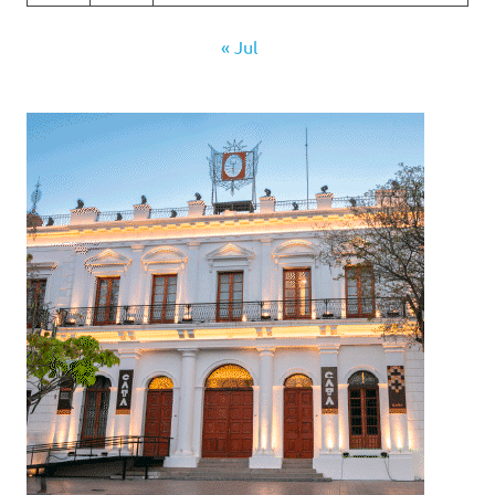
« Jul