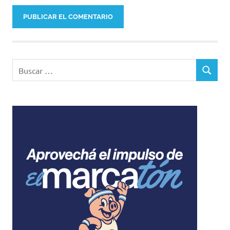
Buscar:
BUSCAR