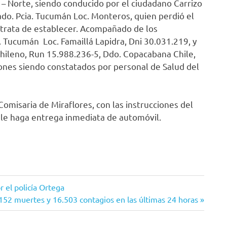
 – Norte, siendo conducido por el ciudadano Carrizo
ado. Pcia. Tucumán Loc. Monteros, quien perdió el
e trata de establecer. Acompañado de los
 Tucumán Loc. Famaillá Lapidra, Dni 30.031.219, y
Chileno, Run 15.988.236-5, Ddo. Copacabana Chile,
iones siendo constatados por personal de Salud del
Comisaria de Miraflores, con las instrucciones del
e le haga entrega inmediata de automóvil.
r el policía Ortega
152 muertes y 16.503 contagios en las últimas 24 horas