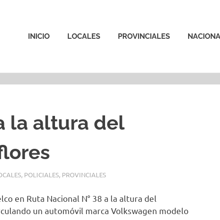
INICIO
LOCALES
PROVINCIALES
NACIONA
 la altura del
flores
OCALES
,
POLICIALES
,
PROVINCIALES
lco en Ruta Nacional N° 38 a la altura del
circulando un automóvil marca Volkswagen modelo