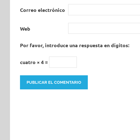
Correo electrónico
Web
Por favor, introduce una respuesta en dígitos:
cuatro × 4 =