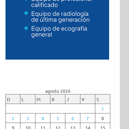
agosto 2026
D
L
M
X
J
V
S
1
2
3
4
5
6
7
8
9
10
11
12
13
14
15