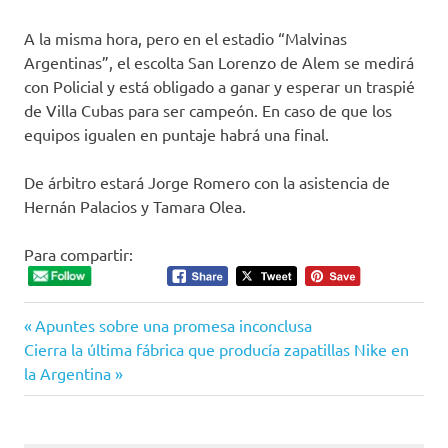
A la misma hora, pero en el estadio “Malvinas
Argentinas”, el escolta San Lorenzo de Alem se medirá
con Policial y está obligado a ganar y esperar un traspié
de Villa Cubas para ser campeón. En caso de que los
equipos igualen en puntaje habrá una final.
De árbitro estará Jorge Romero con la asistencia de
Hernán Palacios y Tamara Olea.
Para compartir:
Entrada
Navegación
Apuntes sobre una promesa inconclusa
Siguiente
anterior:
Cierra la última fábrica que producía zapatillas Nike en
de
entrada:
la Argentina
entradas