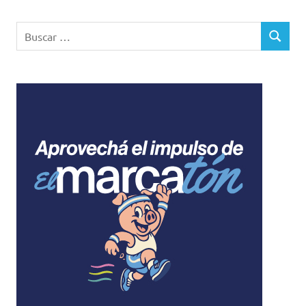
Buscar:
BUSCAR