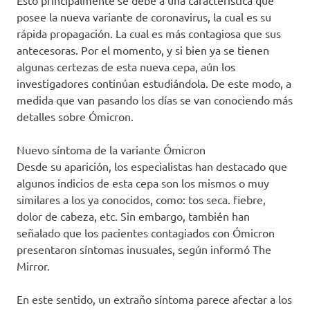
Esto principalmente se debe a una característica que
posee la nueva variante de coronavirus, la cual es su
rápida propagación. La cual es más contagiosa que sus
antecesoras. Por el momento, y si bien ya se tienen
algunas certezas de esta nueva cepa, aún los
investigadores continúan estudiándola. De este modo, a
medida que van pasando los días se van conociendo más
detalles sobre Ómicron.
Nuevo síntoma de la variante Ómicron
Desde su aparición, los especialistas han destacado que
algunos indicios de esta cepa son los mismos o muy
similares a los ya conocidos, como: tos seca. fiebre,
dolor de cabeza, etc. Sin embargo, también han
señalado que los pacientes contagiados con Ómicron
presentaron síntomas inusuales, según informó The
Mirror.
En este sentido, un extraño síntoma parece afectar a los