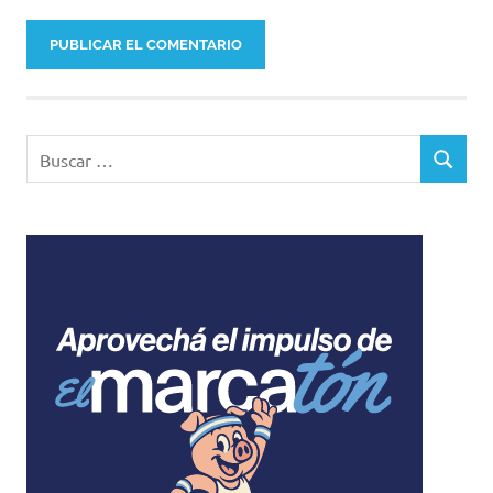
Buscar:
BUSCAR