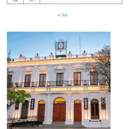
« Jul