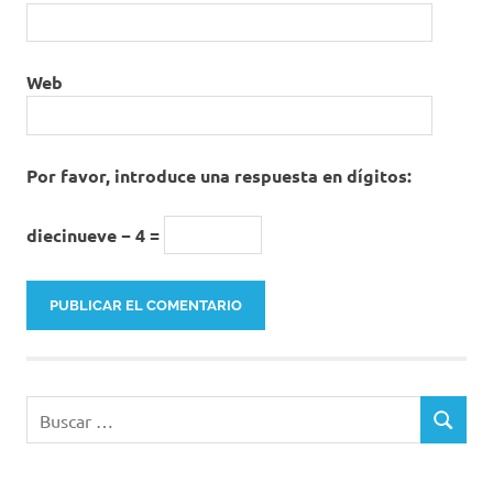
Web
Por favor, introduce una respuesta en dígitos:
diecinueve − 4 =
Buscar:
BUSCAR