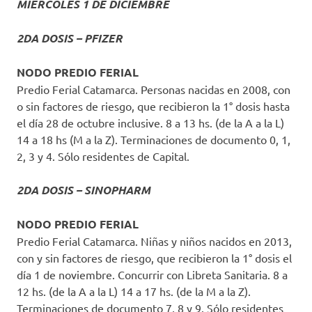
MIÉRCOLES 1 DE DICIEMBRE
2DA DOSIS – PFIZER
NODO PREDIO FERIAL
Predio Ferial Catamarca. Personas nacidas en 2008, con
o sin factores de riesgo, que recibieron la 1° dosis hasta
el día 28 de octubre inclusive. 8 a 13 hs. (de la A a la L)
14 a 18 hs (M a la Z). Terminaciones de documento 0, 1,
2, 3 y 4. Sólo residentes de Capital.
2DA DOSIS – SINOPHARM
NODO PREDIO FERIAL
Predio Ferial Catamarca. Niñas y niños nacidos en 2013,
con y sin factores de riesgo, que recibieron la 1° dosis el
día 1 de noviembre. Concurrir con Libreta Sanitaria. 8 a
12 hs. (de la A a la L) 14 a 17 hs. (de la M a la Z).
Terminaciones de documento 7, 8 y 9. Sólo residentes