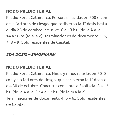
NODO PREDIO FERIAL
Predio Ferial Catamarca. Personas nacidas en 2007, con
o sin factores de riesgo, que recibieron la 1° dosis hasta
el día 26 de octubre inclusive. 8 a 13 hs. (de la A a la L)
14 a 18 hs (M a la Z). Terminaciones de documento 5, 6,
7, 8 y 9. Sólo residentes de Capital.
2DA DOSIS – SINOPHARM
NODO PREDIO FERIAL
Predio Ferial Catamarca. Niñas y niños nacidos en 2013,
con y sin factores de riesgo, que recibieron la 1° dosis el
día 30 de octubre. Concurrir con Libreta Sanitaria. 8 a 12
hs. (de la A a la L) 14 a 17 hs. (de la M a la Z).
Terminaciones de documento 4, 5 y 6.. Sólo residentes
de Capital.