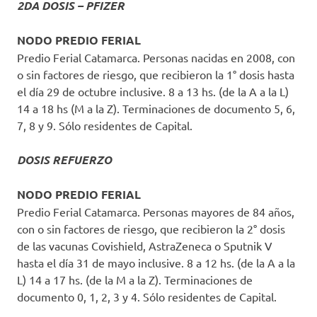
2DA DOSIS – PFIZER
NODO PREDIO FERIAL
Predio Ferial Catamarca. Personas nacidas en 2008, con
o sin factores de riesgo, que recibieron la 1° dosis hasta
el día 29 de octubre inclusive. 8 a 13 hs. (de la A a la L)
14 a 18 hs (M a la Z). Terminaciones de documento 5, 6,
7, 8 y 9. Sólo residentes de Capital.
DOSIS REFUERZO
NODO PREDIO FERIAL
Predio Ferial Catamarca. Personas mayores de 84 años,
con o sin factores de riesgo, que recibieron la 2° dosis
de las vacunas Covishield, AstraZeneca o Sputnik V
hasta el día 31 de mayo inclusive. 8 a 12 hs. (de la A a la
L) 14 a 17 hs. (de la M a la Z). Terminaciones de
documento 0, 1, 2, 3 y 4. Sólo residentes de Capital.