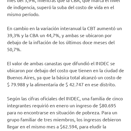
mes del 3,9%, mientras que la CBA, que marca el nivel
de indigencia, superó la suba del costo de vida en el
mismo período.
En cambio en la variación interanual la CBT aumentó un
39,3% y la CBA un 44,7%, y ambas se ubicaron por
debajo de la inflación de los últimos doce meses del
50,7%.
El valor de ambas canastas que difundió el INDEC se
ubicaron por debajo del costo que tienen en la ciudad de
Buenos Aires, ya que la básica total alcanzó un costo de
$ 79.988 y la alimentaria de $ 42.747 en ese distrito.
Según las cifras oficiales del INDEC, una familia de cinco
integrantes requirió en enero un ingreso de $80.695
para no encontrarse en situación de pobreza. Para un
grupo familiar de tres miembros, los ingresos debieron
llegar en el mismo mes a $62.594, para eludir la