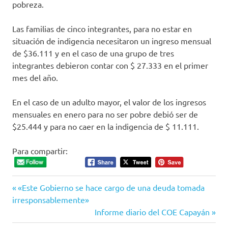
pobreza.
Las familias de cinco integrantes, para no estar en
situación de indigencia necesitaron un ingreso mensual
de $36.111 y en el caso de una grupo de tres
integrantes debieron contar con $ 27.333 en el primer
mes del año.
En el caso de un adulto mayor, el valor de los ingresos
mensuales en enero para no ser pobre debió ser de
$25.444 y para no caer en la indigencia de $ 11.111.
Para compartir:
Entrada
Navegación
«Este Gobierno se hace cargo de una deuda tomada
anterior:
irresponsablemente»
de
Siguiente
Informe diario del COE Capayán
entrada: