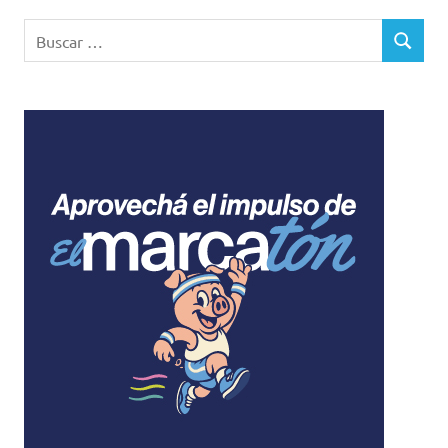
Buscar:
BUSCAR