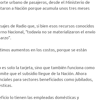
sporte urbano de pasajeros, desde el Ministerio de
untaron a Nación porque acumula unos tres meses
ensajes de Radio que, si bien esos recursos conocidos
rno Nacional, “todavía no se materializaron el envío
arzo”.
ltimos aumentos en los costos, porque se están
 es solo la tarjeta, sino que también funciona como
rmite que el subsidio llegue de la Nación. Ahora
renciales para sectores beneficiados como jubilados,
sticas.
eficio lo tienen las empleadas domésticas y