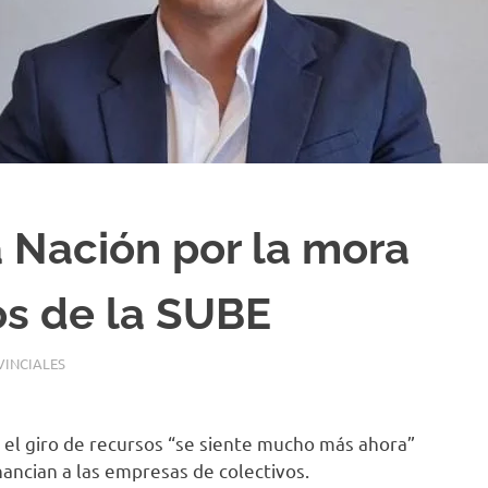
 Nación por la mora
os de la SUBE
INCIALES
n el giro de recursos “se siente mucho más ahora”
nancian a las empresas de colectivos.