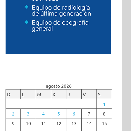
agosto 2026
D
L
M
X
J
V
S
1
2
3
4
5
6
7
8
9
10
11
12
13
14
15