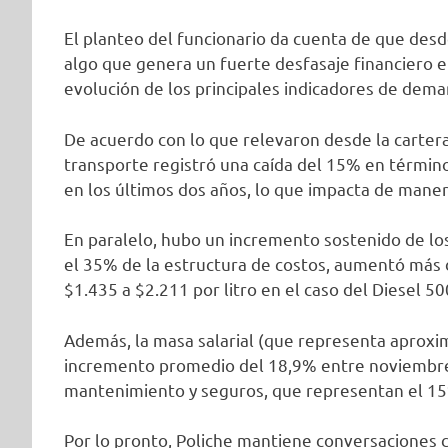
El planteo del funcionario da cuenta de que desde
algo que genera un fuerte desfasaje financiero e
evolución de los principales indicadores de dema
De acuerdo con lo que relevaron desde la cartera
transporte registró una caída del 15% en términ
en los últimos dos años, lo que impacta de maner
En paralelo, hubo un incremento sostenido de lo
el 35% de la estructura de costos, aumentó más
$1.435 a $2.211 por litro en el caso del Diesel 50
Además, la masa salarial (que representa aproxi
incremento promedio del 18,9% entre noviembre 
mantenimiento y seguros, que representan el 15
Por lo pronto, Poliche mantiene conversaciones 