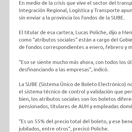
En medio de la crisis que vive el sector del tran
Integración Regional, Logística y Transporte ap
sin enviar a la provincia los fondos de la SUBE.
El titular de esa cartera, Lucas Poliche, dijo a M
como “atributos sociales” están a cargo del Gobie
de fondos correspondientes a enero, febrero y m
“Eso se siente mucho más ahora, con todos los ú
desfinanciando a las empresas”, indicó.
La SUBE (Sistema Único de Boleto Electrónico) no
el sistema técnico de control y validación que pe
bien, los atributos sociales son los boletos dife
pensionados, titulares de AUH y empleadas domé
“Es un 55% del precio total del boleto, y ese ben
jubilados, entre otros”, precisó Poliche.