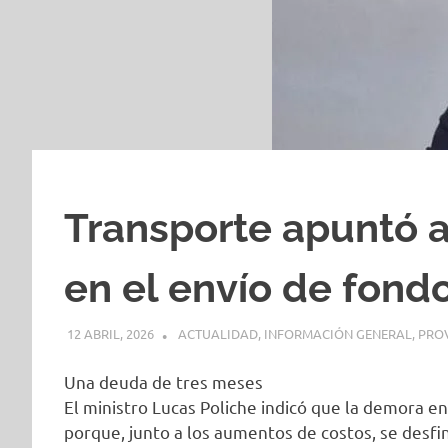
Transporte apuntó a
en el envío de fond
12 ABRIL, 2026
H P
ACTUALIDAD
,
INFORMACIÓN GENERAL
,
PROV
Una deuda de tres meses
El ministro Lucas Poliche indicó que la demora e
porque, junto a los aumentos de costos, se desfi