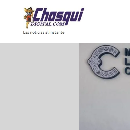
Saltar
al
contenido
Las
noticias
al
instante