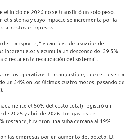
 el inicio de 2026 no se transfirió un solo peso,
n el sistema y cuyo impacto se incrementa por la
nda, costos e ingresos.
 de Transporte, “la cantidad de usuarios del
os interanuales y acumula un descenso del 39,5%
a directa en la recaudación del sistema”.
s costos operativos. El combustible, que representa
 de un 54% en los últimos cuatro meses, pasando de
0.
madamente el 50% del costo total) registró un
de 2025 y abril de 2026. Los gastos de
% restante, tuvieron una suba cercana al 19%.
con las empresas por un aumento del boleto. El