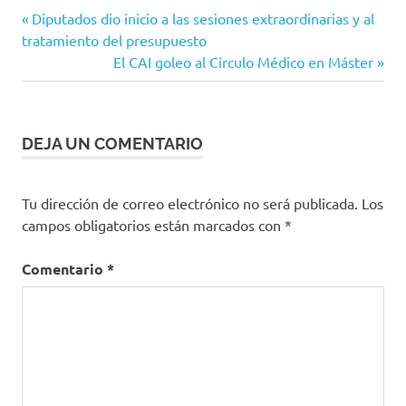
Entrada
Navegación
Diputados dio inicio a las sesiones extraordinarias y al
anterior:
tratamiento del presupuesto
de
Siguiente
El CAI goleo al Círculo Médico en Máster
entrada:
entradas
DEJA UN COMENTARIO
Tu dirección de correo electrónico no será publicada.
Los
campos obligatorios están marcados con
*
Comentario
*