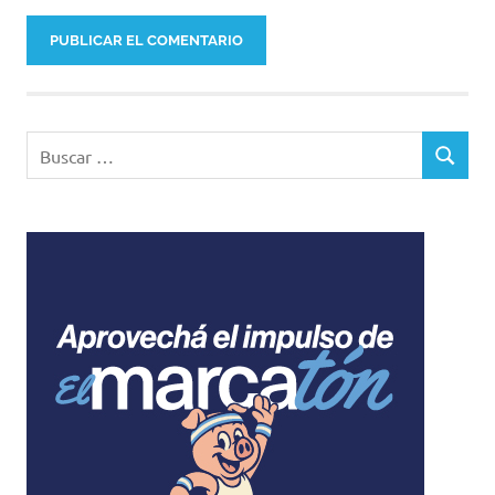
Buscar:
BUSCAR