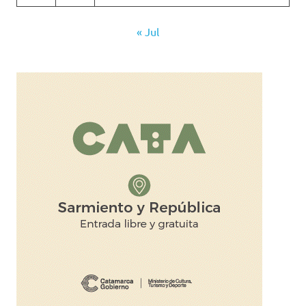
« Jul