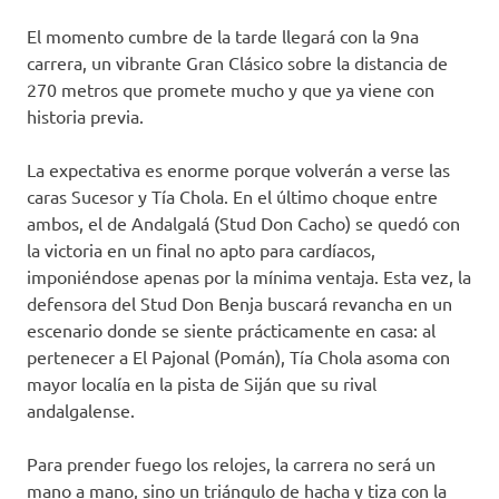
El momento cumbre de la tarde llegará con la 9na
carrera, un vibrante Gran Clásico sobre la distancia de
270 metros que promete mucho y que ya viene con
historia previa.
La expectativa es enorme porque volverán a verse las
caras Sucesor y Tía Chola. En el último choque entre
ambos, el de Andalgalá (Stud Don Cacho) se quedó con
la victoria en un final no apto para cardíacos,
imponiéndose apenas por la mínima ventaja. Esta vez, la
defensora del Stud Don Benja buscará revancha en un
escenario donde se siente prácticamente en casa: al
pertenecer a El Pajonal (Pomán), Tía Chola asoma con
mayor localía en la pista de Siján que su rival
andalgalense.
Para prender fuego los relojes, la carrera no será un
mano a mano, sino un triángulo de hacha y tiza con la