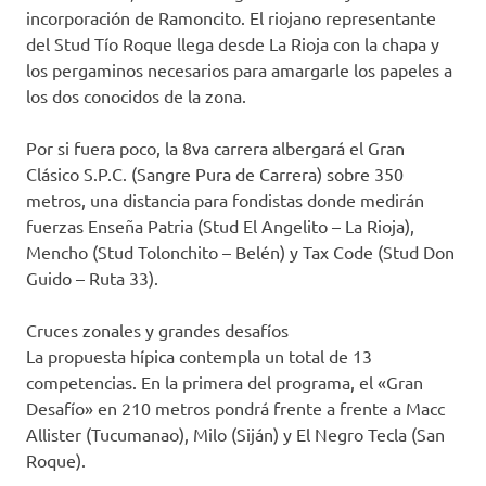
incorporación de Ramoncito. El riojano representante
del Stud Tío Roque llega desde La Rioja con la chapa y
los pergaminos necesarios para amargarle los papeles a
los dos conocidos de la zona.
Por si fuera poco, la 8va carrera albergará el Gran
Clásico S.P.C. (Sangre Pura de Carrera) sobre 350
metros, una distancia para fondistas donde medirán
fuerzas Enseña Patria (Stud El Angelito – La Rioja),
Mencho (Stud Tolonchito – Belén) y Tax Code (Stud Don
Guido – Ruta 33).
Cruces zonales y grandes desafíos
La propuesta hípica contempla un total de 13
competencias. En la primera del programa, el «Gran
Desafío» en 210 metros pondrá frente a frente a Macc
Allister (Tucumanao), Milo (Siján) y El Negro Tecla (San
Roque).