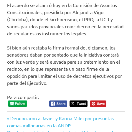
El acuerdo se alcanzó hoy en la Comisión de Asuntos
Constitucionales, presidida por Alejandra Vigo
(Córdoba), donde el kirchnerismo, el PRO, la UCR y
varios partidos provinciales coincidieron en la necesidad
de regular estos instrumentos legales.
Si bien aún restaba la firma formal del dictamen, los
senadores daban por sentado que la iniciativa contará
con luz verde y será elevada para su tratamiento en el
recinto, en lo que representa un paso firme de la
oposición para limitar el uso de decretos ejecutivos por
parte del Ejecutivo.
Para compartir:
Entrada
Navegación
Denunciaron a Javier y Karina Milei por presuntas
anterior:
coimas millonarias en la ANDIS
Siguiente