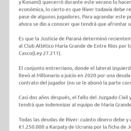
y Konami) quecerró durante este verano lo hacen
económica, lo cierto es que River todavía debe r
pase de algunos jugadores. Para agrandar este 
ahora se dio a conocer que tendrá que afrontar un
Es que la Justicia de Paraná determinó reciente
al Club Atlético María Grande de Entre Ríos por 
Casco(Ley 27.211).
El conjunto entrerriano, donde el lateral izquier
llevó al Millonario a juicio en 2020 por una deud
contrato del jugador (no se le abonó la parte co
Casi dos años después, el fallo del Juzgado Civi
tendrá que indemnizar al equipo de María Grand
Todas las deudas de River: cuánto dinero debe y 
€1.250.000 a Karpaty de Ucrania por la ficha de 