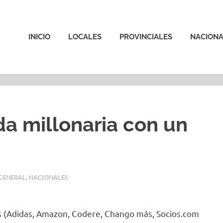
INICIO
LOCALES
PROVINCIALES
NACIONA
da millonaria con un
GENERAL
,
NACIONALES
s (Adidas, Amazon, Codere, Chango más, Socios.com