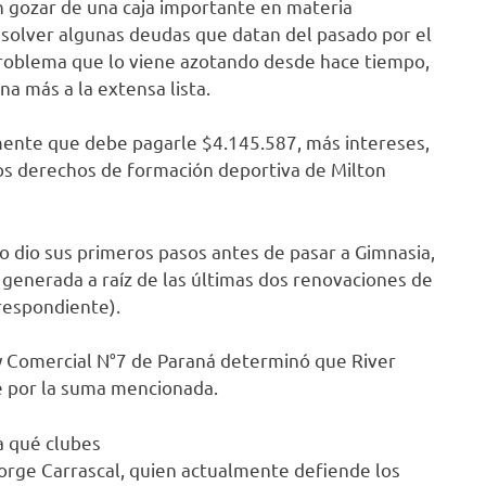
 gozar de una caja importante en materia
esolver algunas deudas que datan del pasado por el
problema que lo viene azotando desde hace tiempo,
a más a la extensa lista.
mente que debe pagarle $4.145.587, más intereses,
los derechos de formación deportiva de Milton
do dio sus primeros pasos antes de pasar a Gimnasia,
a generada a raíz de las últimas dos renovaciones de
rrespondiente).
l y Comercial N°7 de Paraná determinó que River
e por la suma mencionada.
a qué clubes
Jorge Carrascal, quien actualmente defiende los