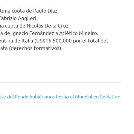
ltima cuota de Paulo Díaz.
brizio Angileri.
a cuota de Nicolás De la Cruz.
 de Ignacio Fernández a Atlético Mineiro.
ntina de Italia (US$15.500.000 por el total del
ata (derechos formativos).
aste del Fondo hubiéramos hecho el Mundial en Soldati»