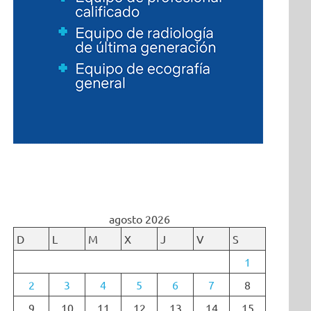
agosto 2026
D
L
M
X
J
V
S
1
2
3
4
5
6
7
8
9
10
11
12
13
14
15