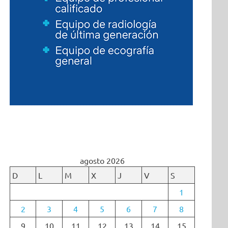
agosto 2026
D
L
M
X
J
V
S
1
2
3
4
5
6
7
8
9
10
11
12
13
14
15