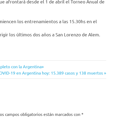
que afrontará desde el 1 de abril el Torneo Anual de
miencen los entrenamientos a las 15.30hs en el
igir los últimos dos años a San Lorenzo de Alem.
pleto con la Argentina»
iguiente
OVID-19 en Argentina hoy: 15.389 casos y 138 muertos
ntrada:
os campos obligatorios están marcados con
*