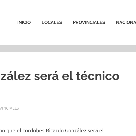
INICIO
LOCALES
PROVINCIALES
NACIONA
ález será el técnico
VINCIALES
rmó que el cordobés Ricardo González será el