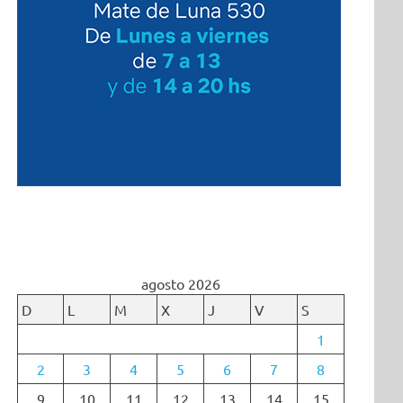
agosto 2026
D
L
M
X
J
V
S
1
2
3
4
5
6
7
8
9
10
11
12
13
14
15