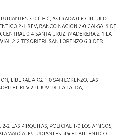
TUDIANTES 3-0 C.E.C, ASTRADA 0-6 CIRCULO
NTICO 2-1 REV, BANCO NACION 2-0 CAI-SA, 9 DE
LTA CENTRAL 0-4 SANTA CRUZ, MADERERA 2-1 LA
VIAL 2-2 TESORIERI, SAN LORENZO 6-3 DEP.
ON, LIBERAL ARG. 1-0 SAN LORENZO, LAS
RIERI, REV 2-0 JUV. DE LA FALDA,
 2-2 LAS PIRQUITAS, POLICIAL 1-0 LOS AMIGOS,
CATAMARCA, ESTUDIANTES «P» EL AUTENTICO,