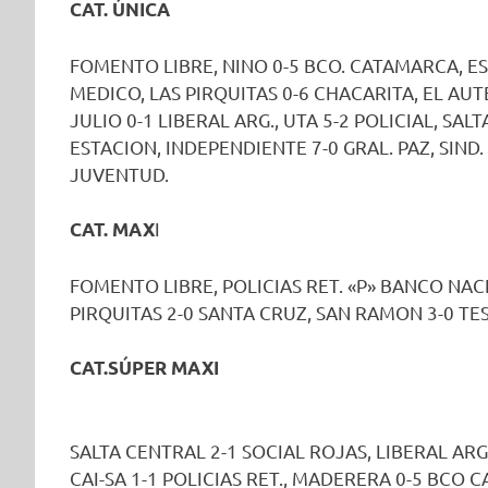
CAT. ÚNICA
FOMENTO LIBRE, NINO 0-5 BCO. CATAMARCA, ES
MEDICO, LAS PIRQUITAS 0-6 CHACARITA, EL AUTE
JULIO 0-1 LIBERAL ARG., UTA 5-2 POLICIAL, SA
ESTACION, INDEPENDIENTE 7-0 GRAL. PAZ, SIND. 
JUVENTUD.
I
CAT. MAX
FOMENTO LIBRE, POLICIAS RET. «P» BANCO NACI
PIRQUITAS 2-0 SANTA CRUZ, SAN RAMON 3-0 TESO
CAT.SÚPER MAXI
SALTA CENTRAL 2-1 SOCIAL ROJAS, LIBERAL ARG.
CAI-SA 1-1 POLICIAS RET., MADERERA 0-5 BCO 