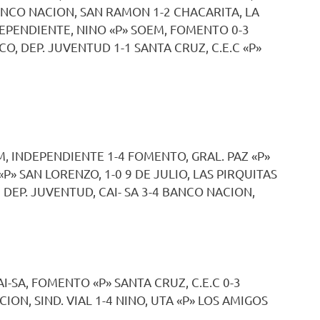
BANCO NACION, SAN RAMON 1-2 CHACARITA, LA
NDEPENDIENTE, NINO «P» SOEM, FOMENTO 0-3
CO, DEP. JUVENTUD 1-1 SANTA CRUZ, C.E.C «P»
EM, INDEPENDIENTE 1-4 FOMENTO, GRAL. PAZ «P»
«P» SAN LORENZO, 1-0 9 DE JULIO, LAS PIRQUITAS
-0 DEP. JUVENTUD, CAI- SA 3-4 BANCO NACION,
AI-SA, FOMENTO «P» SANTA CRUZ, C.E.C 0-3
ON, SIND. VIAL 1-4 NINO, UTA «P» LOS AMIGOS