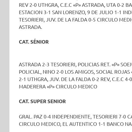
REV 2-0 UTHGRA, C.E.C «P» ASTRADA, UTA 0-2 
ESTACION 3-1 SAN LORENZO, 9 DE JULIO 1-1 I
TESORIERI, JUV. DE LA FALDA 0-5 CIRCULO MEDI
ASTRADA.
CAT. SÉNIOR
ASTRADA 2-3 TESORIERI, POLICIAS RET. «P» SO
POLICIAL, NINO 2-0 LOS AMIGOS, SOCIAL ROJAS 
2-1 UTHGRA, JUV. DE LA FALDA 0-2 REV, C.E.C 4
MADERERA «P» CIRCULO MEDICO
CAT. SUPER SENIOR
GRAL. PAZ 0-4 INDEPENDIENTE, TESORIERI 7-0 C
CIRCULO MEDICO, EL AUTENTICO 1-1 BANCO NACI