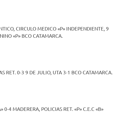
NTICO, CIRCULO MEDICO «P» INDEPENDIENTE, 9
., NINO «P» BCO CATAMARCA.
AS RET. 0-3 9 DE JULIO, UTA 3-1 BCO CATAMARCA.
A» 0-4 MADERERA, POLICIAS RET. «P» C.E.C «B»