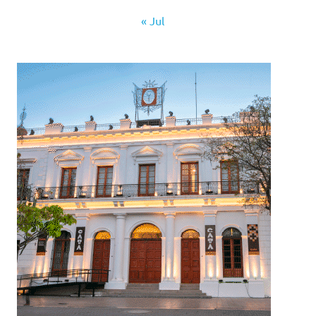
« Jul