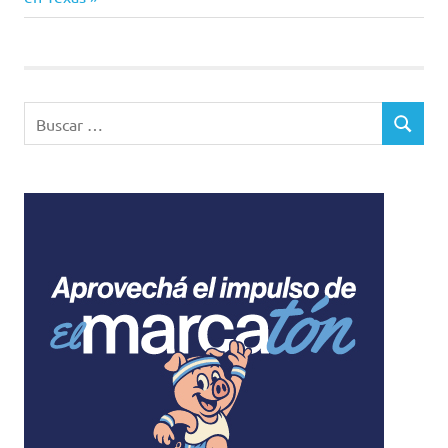
entradas
Buscar:
BUSCAR