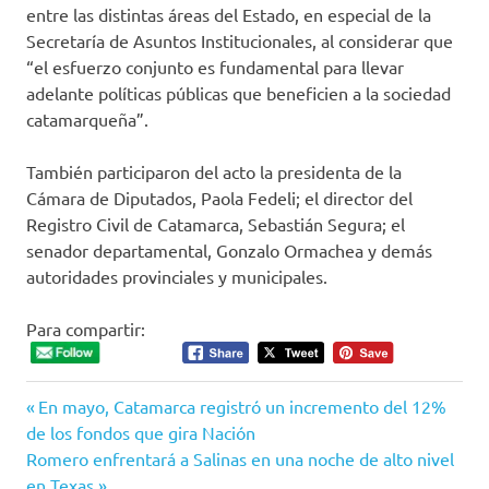
entre las distintas áreas del Estado, en especial de la
Secretaría de Asuntos Institucionales, al considerar que
“el esfuerzo conjunto es fundamental para llevar
adelante políticas públicas que beneficien a la sociedad
catamarqueña”.
También participaron del acto la presidenta de la
Cámara de Diputados, Paola Fedeli; el director del
Registro Civil de Catamarca, Sebastián Segura; el
senador departamental, Gonzalo Ormachea y demás
autoridades provinciales y municipales.
Para compartir:
Entrada
Navegación
En mayo, Catamarca registró un incremento del 12%
anterior:
de los fondos que gira Nación
de
Siguiente
Romero enfrentará a Salinas en una noche de alto nivel
entrada:
en Texas