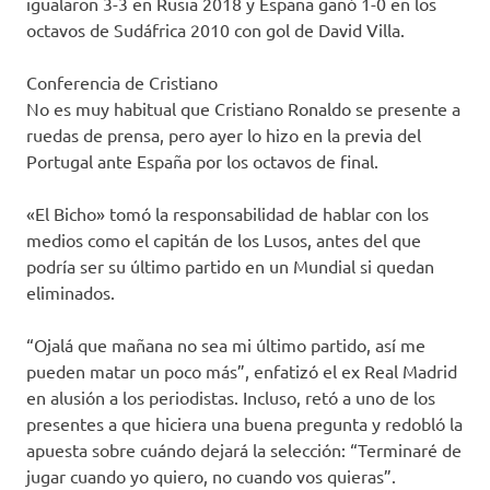
igualaron 3-3 en Rusia 2018 y España ganó 1-0 en los
octavos de Sudáfrica 2010 con gol de David Villa.
Conferencia de Cristiano
No es muy habitual que Cristiano Ronaldo se presente a
ruedas de prensa, pero ayer lo hizo en la previa del
Portugal ante España por los octavos de final.
«El Bicho» tomó la responsabilidad de hablar con los
medios como el capitán de los Lusos, antes del que
podría ser su último partido en un Mundial si quedan
eliminados.
“Ojalá que mañana no sea mi último partido, así me
pueden matar un poco más”, enfatizó el ex Real Madrid
en alusión a los periodistas. Incluso, retó a uno de los
presentes a que hiciera una buena pregunta y redobló la
apuesta sobre cuándo dejará la selección: “Terminaré de
jugar cuando yo quiero, no cuando vos quieras”.