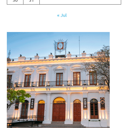
« Jul