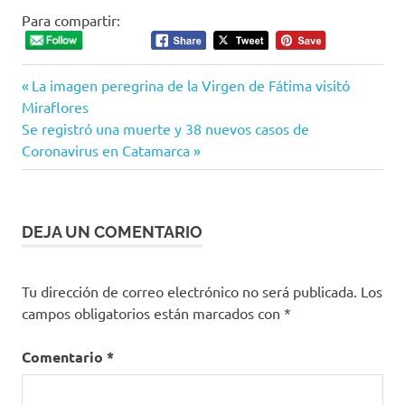
Para compartir:
Entrada
Navegación
La imagen peregrina de la Virgen de Fátima visitó
anterior:
Miraflores
de
Siguiente
Se registró una muerte y 38 nuevos casos de
entrada:
Coronavirus en Catamarca
entradas
DEJA UN COMENTARIO
Tu dirección de correo electrónico no será publicada.
Los
campos obligatorios están marcados con
*
Comentario
*