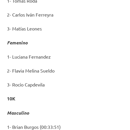
1- Tomás Roda
2- Carlos Iván Ferreyra
3- Matías Leones
Femenino
1- Luciana Fernandez
2- Flavia Melina Sueldo
3- Rocío Capdevila
10K
Masculino
1- Brian Burgos (00:33:51)