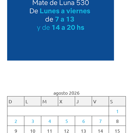
agosto 2026
D
L
M
X
J
V
S
1
2
3
4
5
6
7
8
9
10
11
12
13
14
15