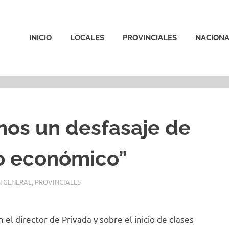
INICIO
LOCALES
PROVINCIALES
NACIONA
mos un desfasaje de
lo económico”
 GENERAL
,
PROVINCIALES
l director de Privada y sobre el inicio de clases