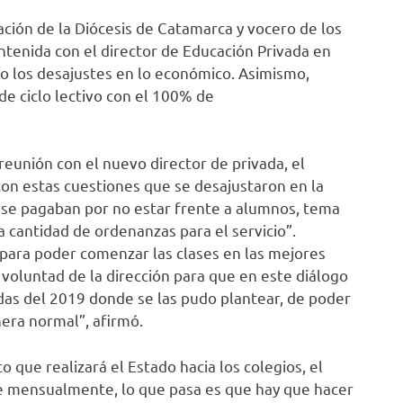
cación de la Diócesis de Catamarca y vocero de los
antenida con el director de Educación Privada en
o los desajustes en lo económico. Asimismo,
e ciclo lectivo con el 100% de
eunión con el nuevo director de privada, el
con estas cuestiones que se desajustaron en la
 se pagaban por no estar frente a alumnos, tema
 cantidad de ordenanzas para el servicio”.
para poder comenzar las clases en las mejores
 voluntad de la dirección para que en este diálogo
as del 2019 donde se las pudo plantear, de poder
era normal”, afirmó.
 que realizará el Estado hacia los colegios, el
ce mensualmente, lo que pasa es que hay que hacer