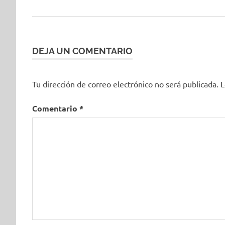
anterior:
de
entradas
DEJA UN COMENTARIO
Tu dirección de correo electrónico no será publicada.
L
Comentario
*