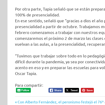
Por otra parte, Tapia señaló que se están prepara
100% de presencialidad.
En ese sentido, señaló que “gracias a dios el a
presencialidad a partir de octubre. Trabajamos m
febrero comenzamos a trabajar con nuestros equip
comenzaremos el próximo 2 de marzo las clases 
vuelvan a las aulas, a la presencialidad, recuperar
“Tuvimos que trabajar sobre todo en lo pedagógi
difícil durante la pandemia, ya sea por conectivi
acento en eso y en preparar las escuelas para vol
Oscar Tapia.
Para compartir:
Entrada
Navegación
Con Alberto Fernández, el peronismo festejó el 76º 