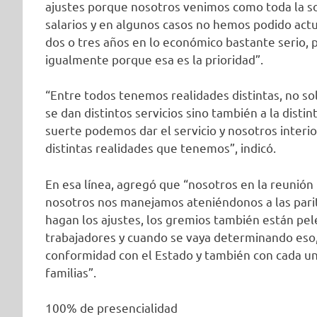
ajustes porque nosotros venimos como toda la so
salarios y en algunos casos no hemos podido act
dos o tres años en lo económico bastante serio, 
igualmente porque esa es la prioridad”.
“Entre todos tenemos realidades distintas, no sol
se dan distintos servicios sino también a la disti
suerte podemos dar el servicio y nosotros inter
distintas realidades que tenemos”, indicó.
En esa línea, agregó que “nosotros en la reunión
nosotros nos manejamos ateniéndonos a las pari
hagan los ajustes, los gremios también están pe
trabajadores y cuando se vaya determinando eso, 
conformidad con el Estado y también con cada un
familias”.
100% de presencialidad