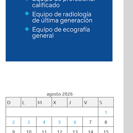
agosto 2026
D
L
M
X
J
V
S
1
2
3
4
5
6
7
8
9
10
11
12
13
14
15