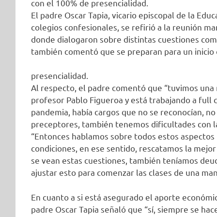
con el 100% de presencialidad.
El padre Oscar Tapia, vicario episcopal de la Edu
colegios confesionales, se refirió a la reunión m
donde dialogaron sobre distintas cuestiones com
también comentó que se preparan para un inicio d
presencialidad.
Al respecto, el padre comentó que “tuvimos una r
profesor Pablo Figueroa y está trabajando a full 
pandemia, había cargos que no se reconocían, no
preceptores, también tenemos dificultades con la
“Entonces hablamos sobre todos estos aspectos 
condiciones, en ese sentido, rescatamos la mejor
se vean estas cuestiones, también teníamos deud
ajustar esto para comenzar las clases de una man
En cuanto a si está asegurado el aporte económico
padre Oscar Tapia señaló que “sí, siempre se ha