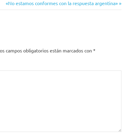
Siguiente
«No estamos conformes con la respuesta argentina»
entrada:
os campos obligatorios están marcados con
*