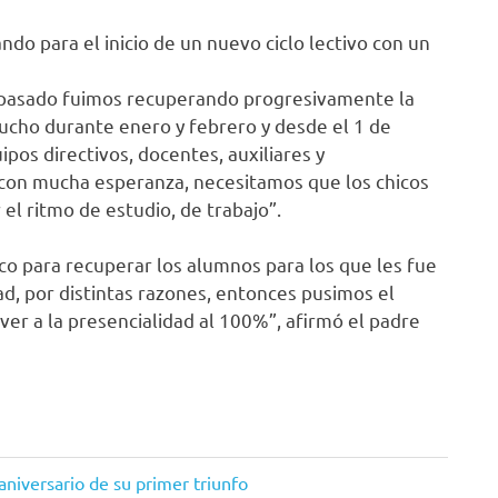
ndo para el inicio de un nuevo ciclo lectivo con un
ño pasado fuimos recuperando progresivamente la
ucho durante enero y febrero y desde el 1 de
os directivos, docentes, auxiliares y
con mucha esperanza, necesitamos que los chicos
 el ritmo de estudio, de trabajo”.
co para recuperar los alumnos para los que les fue
dad, por distintas razones, entonces pusimos el
ver a la presencialidad al 100%”, afirmó el padre
aniversario de su primer triunfo