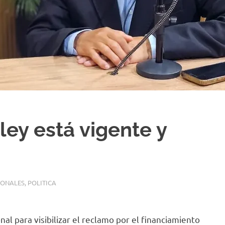
ley está vigente y
»
IONALES
,
POLITICA
nal para visibilizar el reclamo por el financiamiento