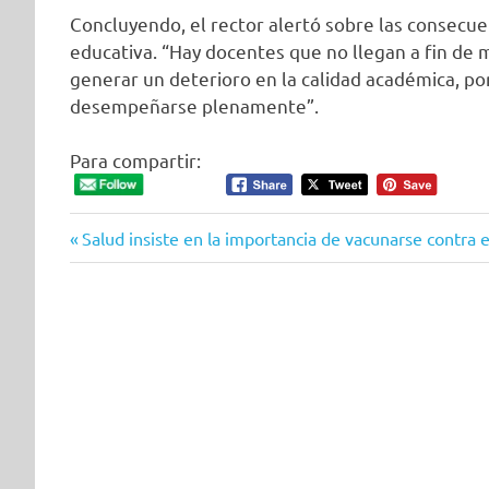
Concluyendo, el rector alertó sobre las consecuenc
educativa. “Hay docentes que no llegan a fin de 
generar un deterioro en la calidad académica, p
desempeñarse plenamente”.
Para compartir:
Entrada
Navegación
Salud insiste en la importancia de vacunarse contra
anterior:
de
entradas