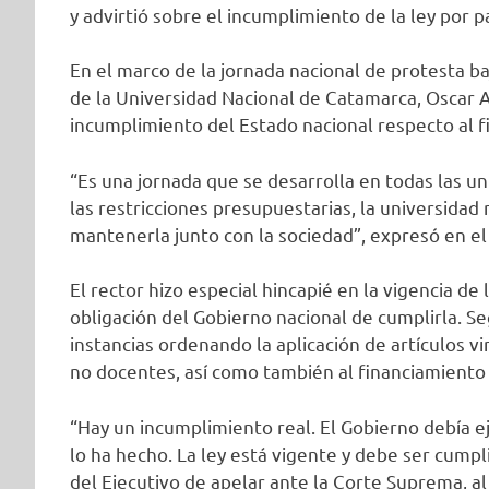
y advirtió sobre el incumplimiento de la ley por p
En el marco de la jornada nacional de protesta ba
de la Universidad Nacional de Catamarca, Oscar Ar
incumplimiento del Estado nacional respecto al f
“Es una jornada que se desarrolla en todas las un
las restricciones presupuestarias, la universidad
mantenerla junto con la sociedad”, expresó en e
El rector hizo especial hincapié en la vigencia de 
obligación del Gobierno nacional de cumplirla. Seg
instancias ordenando la aplicación de artículos v
no docentes, así como también al financiamiento 
“Hay un incumplimiento real. El Gobierno debía ej
lo ha hecho. La ley está vigente y debe ser cumpl
del Ejecutivo de apelar ante la Corte Suprema, a