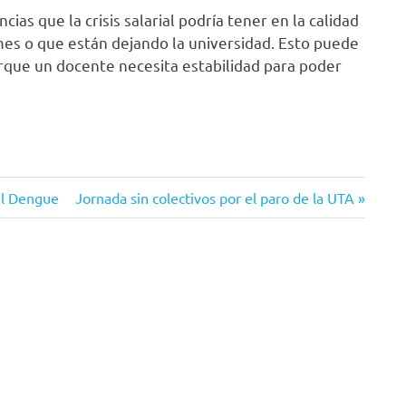
ias que la crisis salarial podría tener en la calidad
mes o que están dejando la universidad. Esto puede
orque un docente necesita estabilidad para poder
Siguiente
 el Dengue
Jornada sin colectivos por el paro de la UTA
entrada: