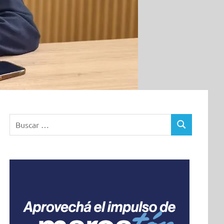
Buscar:
BUSCAR