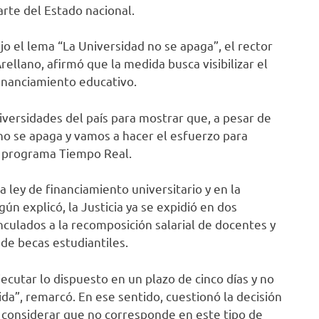
arte del Estado nacional.
jo el lema “La Universidad no se apaga”, el rector
ellano, afirmó que la medida busca visibilizar el
inanciamiento educativo.
iversidades del país para mostrar que, a pesar de
 no se apaga y vamos a hacer el esfuerzo para
l programa Tiempo Real.
la ley de financiamiento universitario y en la
ún explicó, la Justicia ya se expidió en dos
inculados a la recomposición salarial de docentes y
de becas estudiantiles.
ecutar lo dispuesto en un plazo de cinco días y no
ida”, remarcó. En ese sentido, cuestionó la decisión
l considerar que no corresponde en este tipo de