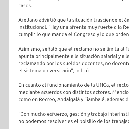
casos.
Arellano advirtió que la situación trasciende el 
institucional. “Hay una afrenta muy fuerte a la Re
cumplir lo que manda el Congreso y lo que ordena 
Asimismo, señaló que el reclamo no se limita al 
apunta principalmente a la situación salarial y a 
reclamando por los sueldos docentes, no docente
el sistema universitario”, indicó.
En cuanto al funcionamiento de la UNCa, el recto
mediante acuerdos con distintos actores. Mencionó
como en Recreo, Andalgalá y Fiambalá, además de
“Con mucho esfuerzo, gestión y trabajo interinst
no podemos resolver es el bolsillo de los trabajad