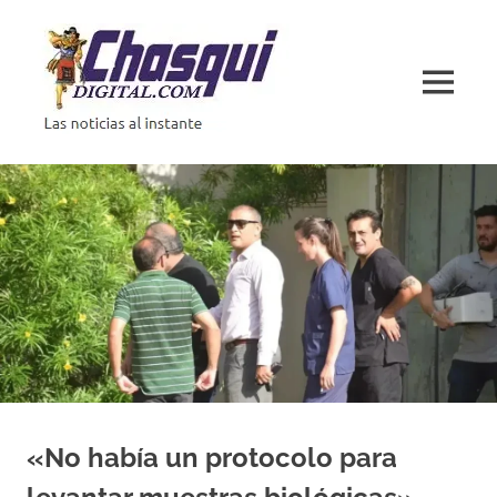
Saltar
al
contenido
MENÚ
Las
noticias
al
instante
«No había un protocolo para