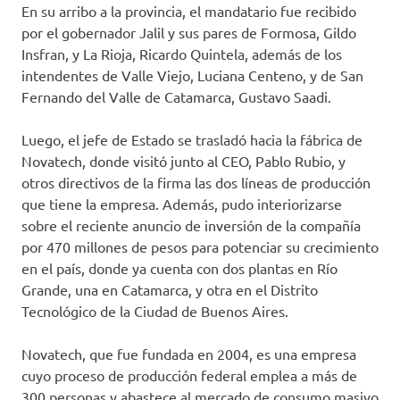
En su arribo a la provincia, el mandatario fue recibido
por el gobernador Jalil y sus pares de Formosa, Gildo
Insfran, y La Rioja, Ricardo Quintela, además de los
intendentes de Valle Viejo, Luciana Centeno, y de San
Fernando del Valle de Catamarca, Gustavo Saadi.
Luego, el jefe de Estado se trasladó hacia la fábrica de
Novatech, donde visitó junto al CEO, Pablo Rubio, y
otros directivos de la firma las dos líneas de producción
que tiene la empresa. Además, pudo interiorizarse
sobre el reciente anuncio de inversión de la compañía
por 470 millones de pesos para potenciar su crecimiento
en el país, donde ya cuenta con dos plantas en Río
Grande, una en Catamarca, y otra en el Distrito
Tecnológico de la Ciudad de Buenos Aires.
Novatech, que fue fundada en 2004, es una empresa
cuyo proceso de producción federal emplea a más de
300 personas y abastece al mercado de consumo masivo