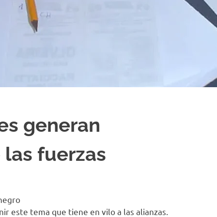
les generan
 las fuerzas
 negro
r este tema que tiene en vilo a las alianzas.