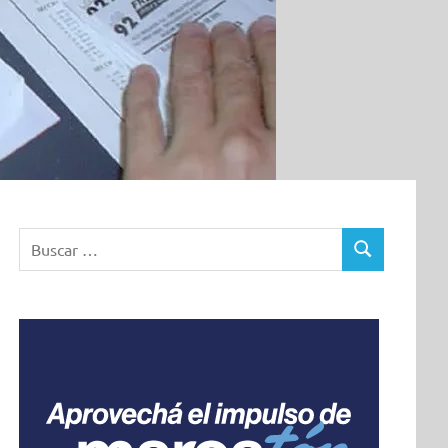
Buscar:
BUSCAR