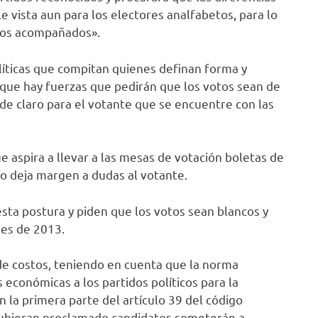
 vista aun para los electores analfabetos, para lo
los acompañados».
olíticas que compitan quienes definan forma y
 que hay fuerzas que pedirán que los votos sean de
ede claro para el votante que se encuentre con las
e aspira a llevar a las mesas de votación boletas de
no deja margen a dudas al votante.
sta postura y piden que los votos sean blancos y
nes de 2013.
de costos, teniendo en cuenta que la norma
económicas a los partidos políticos para la
n la primera parte del artículo 39 del código
e hubieran proclamado candidatos someterán a