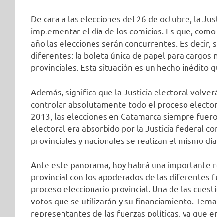
De cara a las elecciones del 26 de octubre, la Just
implementar el día de los comicios. Es que, como 
año las elecciones serán concurrentes. Es decir,
diferentes: la boleta única de papel para cargos n
provinciales. Esta situación es un hecho inédito 
Además, significa que la Justicia electoral volve
controlar absolutamente todo el proceso electora
2013, las elecciones en Catamarca siempre fuero
electoral era absorbido por la Justicia federal co
provinciales y nacionales se realizan el mismo día
Ante este panorama, hoy habrá una importante reu
provincial con los apoderados de las diferentes 
proceso eleccionario provincial. Una de las cuest
votos que se utilizarán y su financiamiento. Tem
representantes de las fuerzas políticas, ya que e