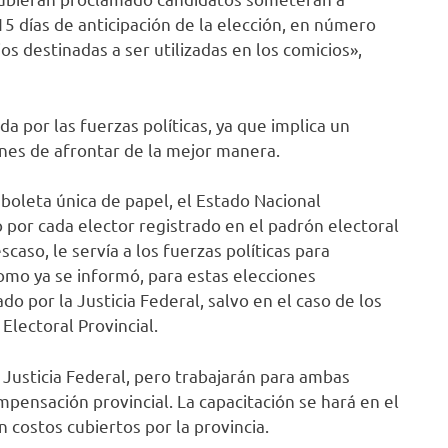
5 días de anticipación de la elección, en número
s destinadas a ser utilizadas en los comicios»,
a por las fuerzas políticas, ya que implica un
nes de afrontar de la mejor manera.
 boleta única de papel, el Estado Nacional
 por cada elector registrado en el padrón electoral
scaso, le servía a los fuerzas políticas para
omo ya se informó, para estas elecciones
o por la Justicia Federal, salvo en el caso de los
Electoral Provincial.
Justicia Federal, pero trabajarán para ambas
mpensación provincial. La capacitación se hará en el
n costos cubiertos por la provincia.