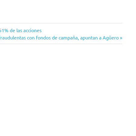
 51% de las acciones
fraudulentas con fondos de campaña, apuntan a Agüero