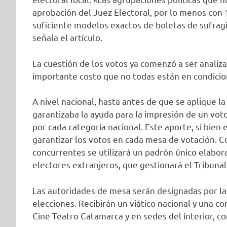
aprobación del Juez Electoral, por lo menos con 1
suficiente modelos exactos de boletas de sufragio
señala el artículo.
La cuestión de los votos ya comenzó a ser analizad
importante costo que no todas están en condicio
A nivel nacional, hasta antes de que se aplique la
garantizaba la ayuda para la impresión de un voto
por cada categoría nacional. Este aporte, si bien e
garantizar los votos en cada mesa de votación. C
concurrentes se utilizará un padrón único elaborad
electores extranjeros, que gestionará el Tribunal 
Las autoridades de mesa serán designadas por la 
elecciones. Recibirán un viático nacional y una co
Cine Teatro Catamarca y en sedes del interior, co