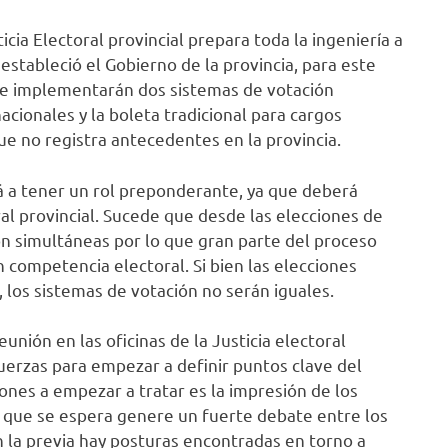
icia Electoral provincial prepara toda la ingeniería a
estableció el Gobierno de la provincia, para este
 se implementarán dos sistemas de votación
acionales y la boleta tradicional para cargos
que no registra antecedentes en la provincia.
rá a tener un rol preponderante, ya que deberá
l provincial. Sucede que desde las elecciones de
n simultáneas por lo que gran parte del proceso
n competencia electoral. Si bien las elecciones
, los sistemas de votación no serán iguales.
nión en las oficinas de la Justicia electoral
fuerzas para empezar a definir puntos clave del
iones a empezar a tratar es la impresión de los
a que se espera genere un fuerte debate entre los
n la previa hay posturas encontradas en torno a