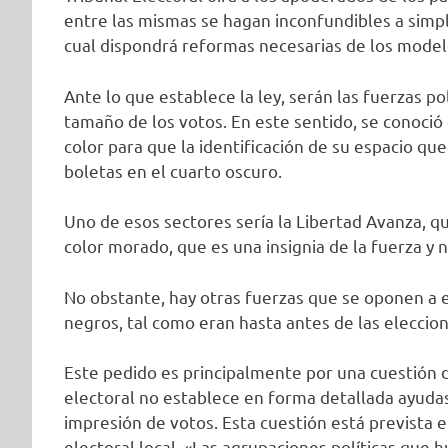
entre las mismas se hagan inconfundibles a simple
cual dispondrá reformas necesarias de los mode
Ante lo que establece la ley, serán las fuerzas p
tamaño de los votos. En este sentido, se conoció
color para que la identificación de su espacio qu
boletas en el cuarto oscuro.
Uno de esos sectores sería la Libertad Avanza, qu
color morado, que es una insignia de la fuerza y 
No obstante, hay otras fuerzas que se oponen a e
negros, tal como eran hasta antes de las eleccio
Este pedido es principalmente por una cuestión 
electoral no establece en forma detallada ayudas 
impresión de votos. Esta cuestión está prevista e
electoral local. «Las agrupaciones políticas qu