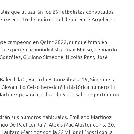
sales que utilizarán los 26 futbolistas convocados
enzará el 16 de junio con el debut ante Argelia en
a base campeona en Qatar 2022, aunque también
era experiencia mundialista: Juan Musso, Leonardo
González, Giuliano Simeone, Nicolás Paz y José
alerdi la 2, Barco la 8, González la 15, Simeone la
, Giovani Lo Celso heredará la histórica número 11
rtínez pasará a utilizar la 6, dorsal que pertenecía
rán sus números habituales. Emiliano Martínez
igo De Paul con la 7, Alexis Mac Allister con la 20,
, Lautaro Martínez con la 22 y Lionel Messi con la