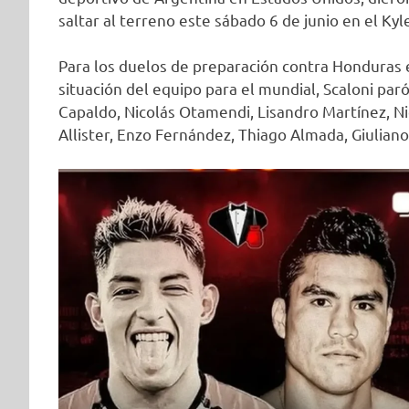
saltar al terreno este sábado 6 de junio en el Kyl
Para los duelos de preparación contra Honduras e
situación del equipo para el mundial, Scaloni paró
Capaldo, Nicolás Otamendi, Lisandro Martínez, Nic
Allister, Enzo Fernández, Thiago Almada, Giulian