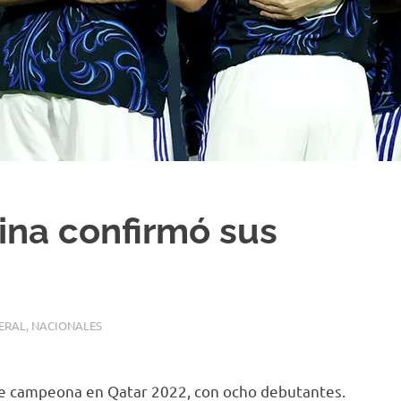
ina confirmó sus
ERAL
,
NACIONALES
base campeona en Qatar 2022, con ocho debutantes.