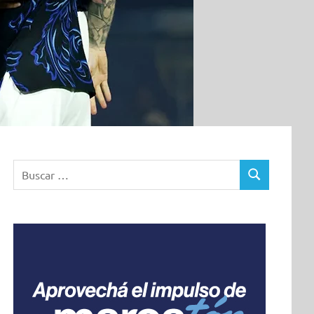
Buscar:
BUSCAR