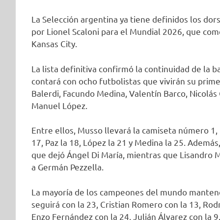
La Selección argentina ya tiene definidos los dor
por Lionel Scaloni para el Mundial 2026, que com
Kansas City.
La lista definitiva confirmó la continuidad de l
contará con ocho futbolistas que vivirán su prim
Balerdi, Facundo Medina, Valentín Barco, Nicolás 
Manuel López.
Entre ellos, Musso llevará la camiseta número 1, B
17, Paz la 18, López la 21 y Medina la 25. Además
que dejó Ángel Di María, mientras que Lisandro Ma
a Germán Pezzella.
La mayoría de los campeones del mundo mantend
seguirá con la 23, Cristian Romero con la 13, Rodr
Enzo Fernández con la 24, Julián Álvarez con la 9