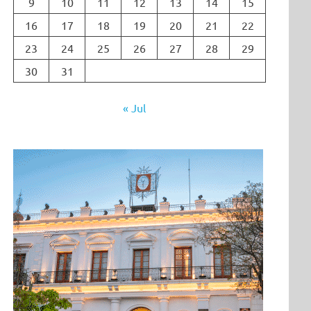
9
10
11
12
13
14
15
16
17
18
19
20
21
22
23
24
25
26
27
28
29
30
31
« Jul