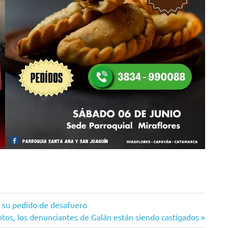
na su pedido de desafuero
ntos, los denunciantes de Galán están siendo castigados