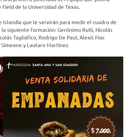
e Field de la Universidad de Texas.
 Islandia que le servirán para medir el cuadro de
 la siguiente formación: Gerónimo Rulli, Nicolás
olás Tagliafico, Rodrigo De Paul, Alexis Mac
o Simeone y Lautaro Martínez.