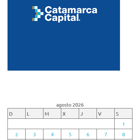
agosto 2026
D
L
M
X
J
V
S
1
2
3
4
5
6
7
8