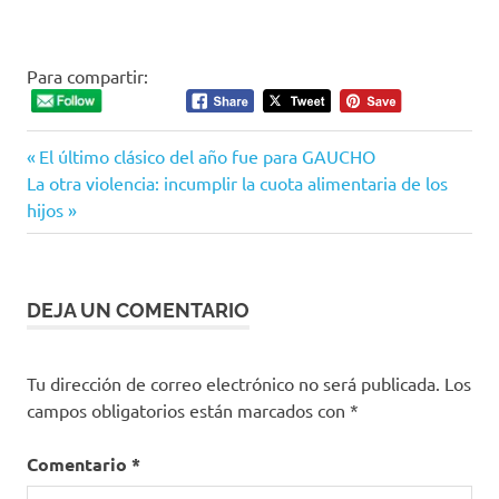
Para compartir:
Entrada
Navegación
El último clásico del año fue para GAUCHO
Siguiente
anterior:
La otra violencia: incumplir la cuota alimentaria de los
de
entrada:
hijos
entradas
DEJA UN COMENTARIO
Tu dirección de correo electrónico no será publicada.
Los
campos obligatorios están marcados con
*
Comentario
*