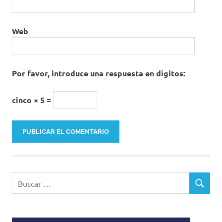
Web
Por favor, introduce una respuesta en dígitos:
cinco × 5 =
Buscar:
BUSCAR