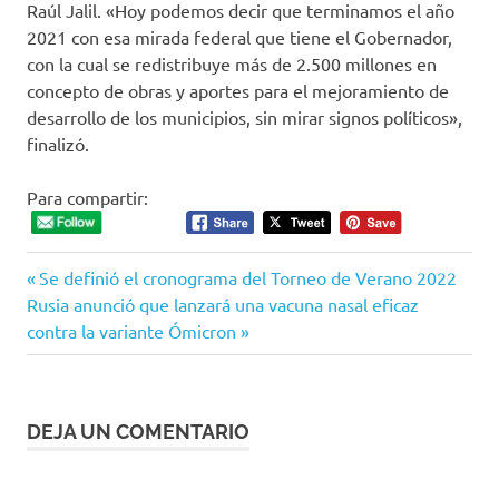
Raúl Jalil. «Hoy podemos decir que terminamos el año
2021 con esa mirada federal que tiene el Gobernador,
con la cual se redistribuye más de 2.500 millones en
concepto de obras y aportes para el mejoramiento de
desarrollo de los municipios, sin mirar signos políticos»,
finalizó.
Para compartir:
Entrada
Navegación
Se definió el cronograma del Torneo de Verano 2022
Siguiente
anterior:
Rusia anunció que lanzará una vacuna nasal eficaz
de
entrada:
contra la variante Ómicron
entradas
DEJA UN COMENTARIO