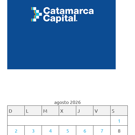
agosto 2026
D
L
M
X
J
V
S
1
2
3
4
5
6
7
8