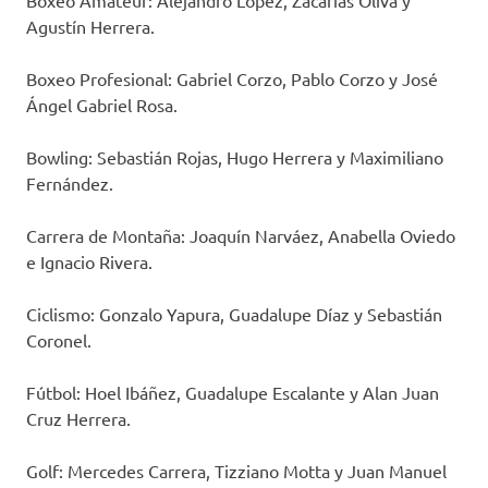
Boxeo Amateur: Alejandro López, Zacarías Oliva y
Agustín Herrera.
Boxeo Profesional: Gabriel Corzo, Pablo Corzo y José
Ángel Gabriel Rosa.
Bowling: Sebastián Rojas, Hugo Herrera y Maximiliano
Fernández.
Carrera de Montaña: Joaquín Narváez, Anabella Oviedo
e Ignacio Rivera.
Ciclismo: Gonzalo Yapura, Guadalupe Díaz y Sebastián
Coronel.
Fútbol: Hoel Ibáñez, Guadalupe Escalante y Alan Juan
Cruz Herrera.
Golf: Mercedes Carrera, Tizziano Motta y Juan Manuel