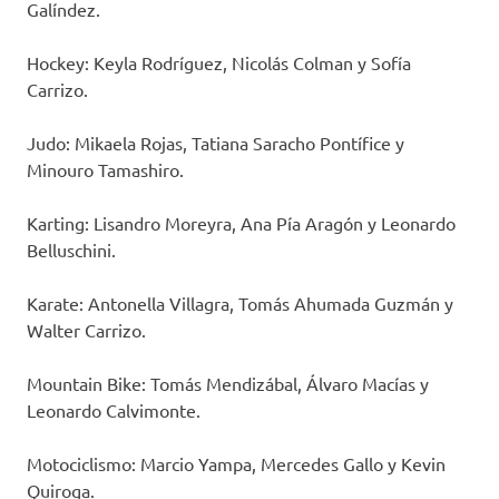
Galíndez.
Hockey: Keyla Rodríguez, Nicolás Colman y Sofía
Carrizo.
Judo: Mikaela Rojas, Tatiana Saracho Pontífice y
Minouro Tamashiro.
Karting: Lisandro Moreyra, Ana Pía Aragón y Leonardo
Belluschini.
Karate: Antonella Villagra, Tomás Ahumada Guzmán y
Walter Carrizo.
Mountain Bike: Tomás Mendizábal, Álvaro Macías y
Leonardo Calvimonte.
Motociclismo: Marcio Yampa, Mercedes Gallo y Kevin
Quiroga.