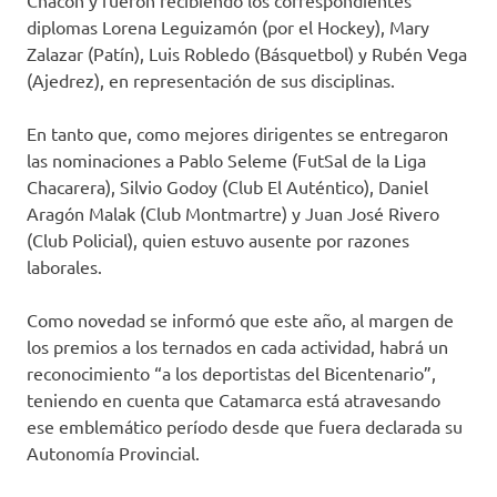
Chacón y fueron recibiendo los correspondientes
diplomas Lorena Leguizamón (por el Hockey), Mary
Zalazar (Patín), Luis Robledo (Básquetbol) y Rubén Vega
(Ajedrez), en representación de sus disciplinas.
En tanto que, como mejores dirigentes se entregaron
las nominaciones a Pablo Seleme (FutSal de la Liga
Chacarera), Silvio Godoy (Club El Auténtico), Daniel
Aragón Malak (Club Montmartre) y Juan José Rivero
(Club Policial), quien estuvo ausente por razones
laborales.
Como novedad se informó que este año, al margen de
los premios a los ternados en cada actividad, habrá un
reconocimiento “a los deportistas del Bicentenario”,
teniendo en cuenta que Catamarca está atravesando
ese emblemático período desde que fuera declarada su
Autonomía Provincial.