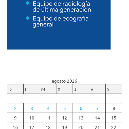
agosto 2026
D
L
M
X
J
V
S
1
2
3
4
5
6
7
8
9
10
11
12
13
14
15
16
17
18
19
20
21
22