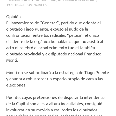
POLITICA
,
PROVINCIALES
Opinión
El lanzamiento de “Generar”, partido que orienta el
diputado Tiago Puente, expuso el nudo de la
confrontación entre los radicales “peluca”: el único
disidente de la orgánica boinablanca que no asistió al
acto ni celebró el acontecimiento fue el también
diputado provincial y ex diputado nacional Francisco
Monti.
Monti no se subordinará a la estrategia de Tiago Puente
y apunta a robustecer un espacio propio de cara a las
elecciones.
Puente, cuyas pretensiones de disputar la intendencia
de la Capital son a esta altura inocultables, consiguió
involucrar en su movida a casi todos los diputados
provinciales de origen radical rechazados por la UCR