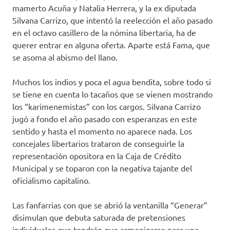
mamerto Acuña y Natalia Herrera, y la ex diputada
Silvana Carrizo, que intentó la reelección el año pasado
en el octavo casillero de la nómina libertaria, ha de
querer entrar en alguna oferta. Aparte está Fama, que
se asoma al abismo del llano.
Muchos los indios y poca el agua bendita, sobre todo si
se tiene en cuenta lo tacaños que se vienen mostrando
los “karimenemistas” con los cargos. Silvana Carrizo
jugó a fondo el año pasado con esperanzas en este
sentido y hasta el momento no aparece nada. Los
concejales libertarios trataron de conseguirle la
representación opositora en la Caja de Crédito
Municipal y se toparon con la negativa tajante del
oficialismo capitalino.
Las fanfarrias con que se abrió la ventanilla “Generar”
disimulan que debuta saturada de pretensiones
individuales que tendrán que armonizarse para una