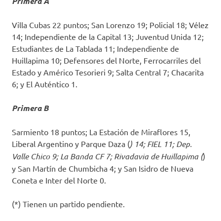
Primera A
Villa Cubas 22 puntos; San Lorenzo 19; Policial 18; Vélez
14; Independiente de la Capital 13; Juventud Unida 12;
Estudiantes de La Tablada 11; Independiente de
Huillapima 10; Defensores del Norte, Ferrocarriles del
Estado y Américo Tesorieri 9; Salta Central 7; Chacarita
6; y El Auténtico 1.
Primera B
Sarmiento 18 puntos; La Estación de Miraflores 15,
Liberal Argentino y Parque Daza (
) 14; FIEL 11; Dep.
Valle Chico 9; La Banda CF 7; Rivadavia de Huillapima (
)
y San Martín de Chumbicha 4; y San Isidro de Nueva
Coneta e Inter del Norte 0.
(*) Tienen un partido pendiente.