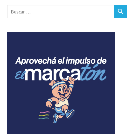
Buscar:
BUSCAR