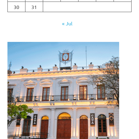
30
31
« Jul