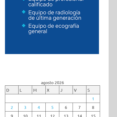
agosto 2026
D
L
M
X
J
V
S
1
2
3
4
5
6
7
8
9
10
11
12
13
14
15