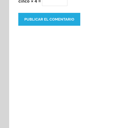
cinco × 4 =