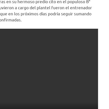
horas en su hermoso predio cito en el populoso B°
tuvieron a cargo del plantel fueron el entrenador
s, que en los próximos días podría seguir sumando
confirmadas.