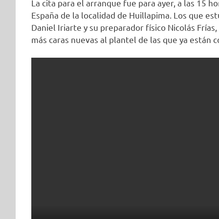
La cita para el arranque fue para ayer, a las 15 
España de la localidad de Huillapima. Los que es
Daniel Iriarte y su preparador físico Nicolás Fría
más caras nuevas al plantel de las que ya están 