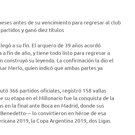
meses antes de su vencimiento para regresar al club
artidos y ganó diez títulos
llegó a su fin. El arquero de 39 años acordó
a fin de año, y tiene todo listo para regresar a
n construyó su leyenda. La confirmación la dio el
sar Merlo, quien indicó que ambas partes ya
tó 366 partidos oficiales, registró 158 vallas
de su etapa en el Millonario fue la conquista de la
s en la final ante Boca en Madrid, donde sus
a Benedetto— lo convirtieron en héroe de esa
icana 2019, la Copa Argentina 2019, dos Ligas