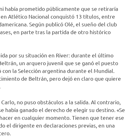
ani había prometido públicamente que se retiraría
 en Atlético Nacional conquistó 13 títulos, entre
damericana. Según publicó Olé, el sueño del club
es, en parte tras la partida de otro histórico
da por su situación en River: durante el último
Beltrán, un arquero juvenil que se ganó el puesto
ó con la Selección argentina durante el Mundial.
cimiento de Beltrán, pero dejó en claro que quiere
.
Carlo, no puso obstáculos a la salida. Al contrario,
 se había ganado el derecho de elegir su destino. «Se
 hacer en cualquier momento. Tienen que tener ese
o el dirigente en declaraciones previas, en una
tero.