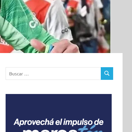
Buscar:
BUSCAR