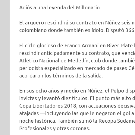
Adiós a una leyenda del Millonario
El arquero rescindirá su contrato en Núñez seis 
colombiano donde también es ídolo. Disputó 366 p
El ciclo glorioso de Franco Armani en River Plate 
rescindir anticipadamente su contrato, que vencía 
Atlético Nacional de Medellín, club donde tambié
periodista especializado en mercado de pases Cé
acordaron los términos de la salida.
En sus ocho años y medio en Núñez, el Pulpo dispu
invictas y levantó diez títulos. El punto más alto 
Copa Libertadores 2018, con actuaciones decisiva
atajadas —incluyendo las que le negaron el gol 
noche histórica. También sumó la Recopa Sudamer
Profesionales y otras coronas.