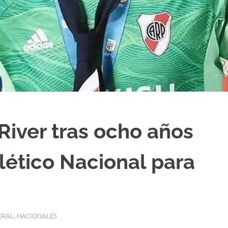
River tras ocho años
lético Nacional para
ERAL
,
NACIONALES