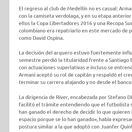
El regreso al club de Medellín no es casual: Arm
con la camiseta verdolaga, y en su etapa anterior
ellos la Copa Libertadores 2016 y una Recopa Su
colombiano era repatriarlo en este mercado de pas
como David Ospina.
La decisión del arquero estuvo fuertemente influi
semestre perdió la titularidad frente a Santiago 
con actuaciones superlativas e incluso se entren
Armani aceptó su rol de capitán y respaldó el cre
terminar su carrera atajando y no desde el banco
La dirigencia de River, encabezada por Stefano Di 
facilitó el trámite entendiendo que el futbolista
han ganado el derecho de decidir lo que quieren
espacio porque se lo han ganado», había expresad
postura similar a la que adoptó con Juanfer Quin