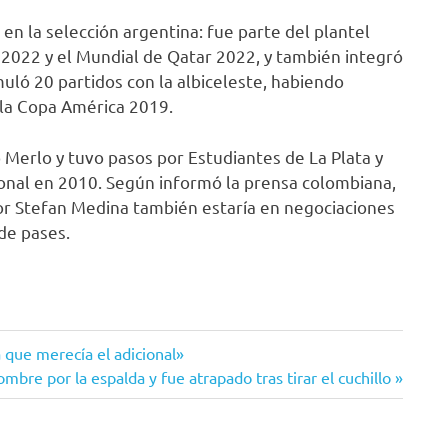
en la selección argentina: fue parte del plantel
 2022 y el Mundial de Qatar 2022, y también integró
uló 20 partidos con la albiceleste, habiendo
 la Copa América 2019.
Merlo y tuvo pasos por Estudiantes de La Plata y
cional en 2010. Según informó la prensa colombiana,
sor Stefan Medina también estaría en negociaciones
de pases.
 que merecía el adicional»
mbre por la espalda y fue atrapado tras tirar el cuchillo