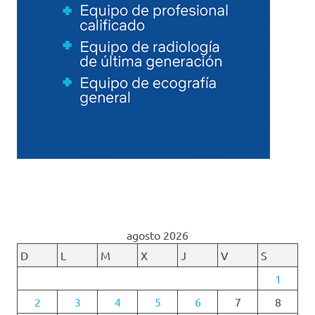
agosto 2026
D
L
M
X
J
V
S
1
2
3
4
5
6
7
8