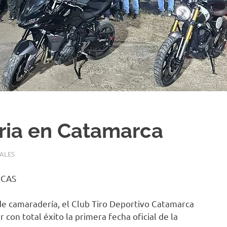
toria en Catamarca
ALES
ICAS
de camaradería, el Club Tiro Deportivo Catamarca
r con total éxito la primera fecha oficial de la