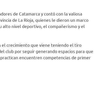
adores de Catamarca y contó con la valiosa
incia de La Rioja, quienes le dieron un marco
 alto nivel deportivo, el compañerismo y el
n el crecimiento que viene teniendo el tiro
del club por seguir generando espacios para que
a practican encuentren competencias de primer