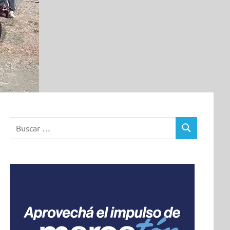
Buscar:
BUSCAR