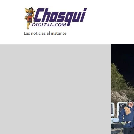
Saltar
al
contenido
Las
noticias
al
instante