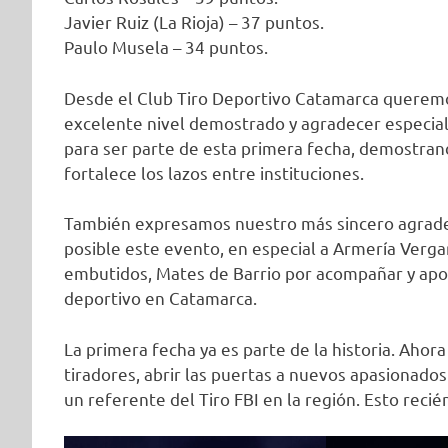
Javier Ruiz (La Rioja) – 37 puntos.
Paulo Musela – 34 puntos.
Desde el Club Tiro Deportivo Catamarca queremos 
excelente nivel demostrado y agradecer especial
para ser parte de esta primera fecha, demostran
fortalece los lazos entre instituciones.
También expresamos nuestro más sincero agradec
posible este evento, en especial a Armería Vergar
embutidos, Mates de Barrio por acompañar y apo
deportivo en Catamarca.
La primera fecha ya es parte de la historia. Ahor
tiradores, abrir las puertas a nuevos apasionados
un referente del Tiro FBI en la región. Esto reci