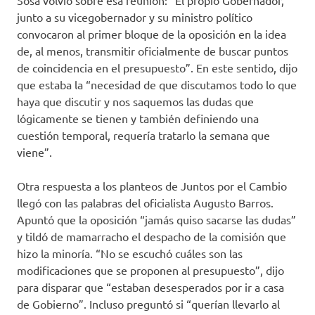
Sosa volvió sobre esa reunión: “El propio Gobernador,
junto a su vicegobernador y su ministro político
convocaron al primer bloque de la oposición en la idea
de, al menos, transmitir oficialmente de buscar puntos
de coincidencia en el presupuesto”. En este sentido, dijo
que estaba la “necesidad de que discutamos todo lo que
haya que discutir y nos saquemos las dudas que
lógicamente se tienen y también definiendo una
cuestión temporal, requería tratarlo la semana que
viene”.
Otra respuesta a los planteos de Juntos por el Cambio
llegó con las palabras del oficialista Augusto Barros.
Apuntó que la oposición “jamás quiso sacarse las dudas”
y tildó de mamarracho el despacho de la comisión que
hizo la minoría. “No se escuchó cuáles son las
modificaciones que se proponen al presupuesto”, dijo
para disparar que “estaban desesperados por ir a casa
de Gobierno”. Incluso preguntó si “querían llevarlo al