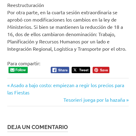
Reestructuración
Por otra parte, en la cuarta sesión extraordinaria se
aprobó con modificaciones los cambios en la ley de
Ministerios. Si bien se mantienen la reducción de 18 a
16, dos de ellos cambiaron denominación: Trabajo,
Planificación y Recursos Humanos por un lado e
Integración Regional, Logística y Transporte por el otro.
Para compartir:
Entrada
Navegación
Asado a bajo costo: empiezan a regir los precios para
anterior:
las Fiestas
de
Siguiente
Tesorieri juega por la hazaña
entrada:
entradas
DEJA UN COMENTARIO