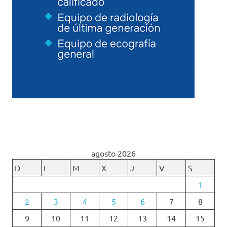
agosto 2026
D
L
M
X
J
V
S
1
2
3
4
5
6
7
8
9
10
11
12
13
14
15