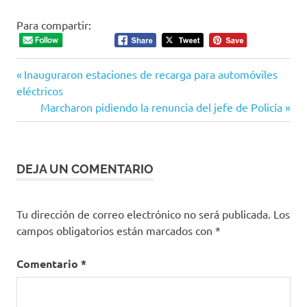
Para compartir:
Entrada
Navegación
Inauguraron estaciones de recarga para automóviles
anterior:
eléctricos
de
Siguiente
Marcharon pidiendo la renuncia del jefe de Policía
entrada:
entradas
DEJA UN COMENTARIO
Tu dirección de correo electrónico no será publicada.
Los
campos obligatorios están marcados con
*
Comentario
*