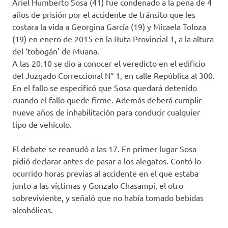
Ariel Humberto Sosa (41) fue condenado a la pena de 4
años de prisión por el accidente de tránsito que les
costara la vida a Georgina García (19) y Micaela Toloza
(19) en enero de 2015 en la Ruta Provincial 1, a la altura
del ‘tobogán’ de Muana.
A las 20.10 se dio a conocer el veredicto en el edificio
del Juzgado Correccional N° 1, en calle República al 300.
En el fallo se especificó que Sosa quedará detenido
cuando el fallo quede firme. Además deberá cumplir
nueve años de inhabilitación para conducir cualquier
tipo de vehículo.
El debate se reanudó a las 17. En primer lugar Sosa
pidió declarar antes de pasar a los alegatos. Contó lo
ocurrido horas previas al accidente en el que estaba
junto a las víctimas y Gonzalo Chasampi, el otro
sobreviviente, y señaló que no había tomado bebidas
alcohólicas.