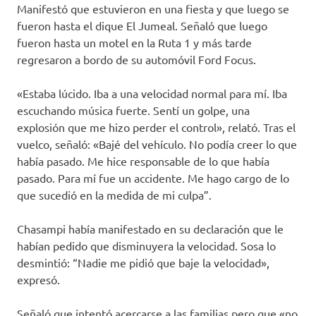
Manifestó que estuvieron en una fiesta y que luego se
fueron hasta el dique El Jumeal. Señaló que luego
fueron hasta un motel en la Ruta 1 y más tarde
regresaron a bordo de su automóvil Ford Focus.
«Estaba lúcido. Iba a una velocidad normal para mí. Iba
escuchando música fuerte. Sentí un golpe, una
explosión que me hizo perder el control», relató. Tras el
vuelco, señaló: «Bajé del vehículo. No podía creer lo que
había pasado. Me hice responsable de lo que había
pasado. Para mí fue un accidente. Me hago cargo de lo
que sucedió en la medida de mi culpa”.
Chasampi había manifestado en su declaración que le
habían pedido que disminuyera la velocidad. Sosa lo
desmintió: “Nadie me pidió que baje la velocidad»,
expresó.
Señaló que intentó acercarse a las familias pero que «no