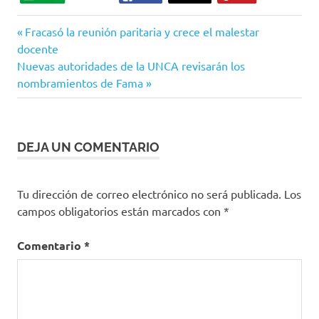
Entrada
Navegación
Fracasó la reunión paritaria y crece el malestar
anterior:
docente
de
Siguiente
Nuevas autoridades de la UNCA revisarán los
entrada:
nombramientos de Fama
entradas
DEJA UN COMENTARIO
Tu dirección de correo electrónico no será publicada.
Los
campos obligatorios están marcados con
*
Comentario
*