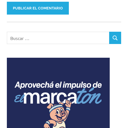
Buscar:
BUSCAR