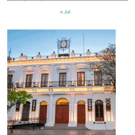
« Jul