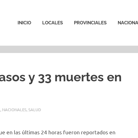
INICIO
LOCALES
PROVINCIALES
NACIONA
casos y 33 muertes en
L
,
NACIONALES
,
SALUD
que en las últimas 24 horas fueron reportados en