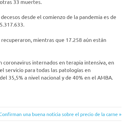
 otras 33 muertes.
 de decesos desde el comienzo de la pandemia es de
5.317.633.
se recuperaron, mientras que 17.258 aún están
 coronavirus internados en terapia intensiva, en
l servicio para todas las patologías en
 del 35,5% a nivel nacional y de 40% en el AMBA.
Siguiente
Confirman una buena noticia sobre el precio de la carne
entrada: