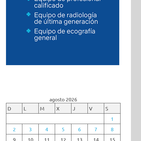
agosto 2026
D
L
M
X
J
V
S
1
2
3
4
5
6
7
8
9
10
11
12
13
14
15