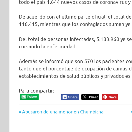
todo el país 1.644 nuevos casos de coronavirus y
De acuerdo con el último parte oficial, el total
116.415, mientras que los contagiados suman ya 
Del total de personas infectadas, 5.183.960 ya 
cursando la enfermedad.
Además se informó que son 570 los pacientes con
tanto que el porcentaje de ocupación de camas de
establecimientos de salud públicos y privados es
Para compartir:
Entrada
Navegación
Abusaron de una menor en Chumbicha
anterior:
de