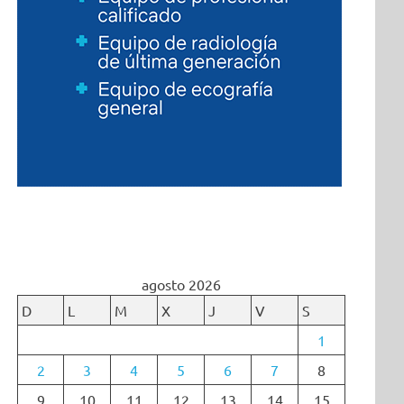
agosto 2026
D
L
M
X
J
V
S
1
2
3
4
5
6
7
8
9
10
11
12
13
14
15