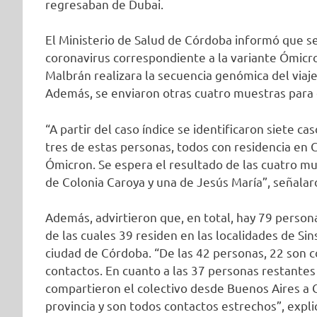
regresaban de Dubai.
El Ministerio de Salud de Córdoba informó que s
coronavirus correspondiente a la variante Ómicron
Malbrán realizara la secuencia genómica del viaje
Además, se enviaron otras cuatro muestras para 
“A partir del caso índice se identificaron siete ca
tres de estas personas, todos con residencia en 
Ómicron. Se espera el resultado de las cuatro m
de Colonia Caroya y una de Jesús María”, señala
Además, advirtieron que, en total, hay 79 perso
de las cuales 39 residen en las localidades de Sin
ciudad de Córdoba. “De las 42 personas, 22 son c
contactos. En cuanto a las 37 personas restante
compartieron el colectivo desde Buenos Aires a 
provincia y son todos contactos estrechos”, expli