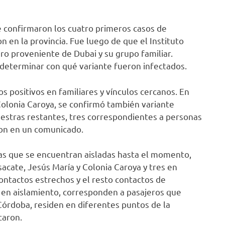
e confirmaron los cuatro primeros casos de
 en la provincia. Fue luego de que el Instituto
ro proveniente de Dubai y su grupo familiar.
determinar con qué variante fueron infectados.
sos positivos en familiares y vínculos cercanos. En
Colonia Caroya, se confirmó también variante
uestras restantes, tres correspondientes a personas
ron en un comunicado.
nas que se encuentran aisladas hasta el momento,
sacate, Jesús María y Colonia Caroya y tres en
ontactos estrechos y el resto contactos de
s en aislamiento, corresponden a pasajeros que
Córdoba, residen en diferentes puntos de la
caron.