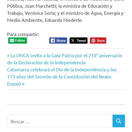
Pública, Juan Marchetti; la ministra de Educación y
Trabajo, Verónica Soria; y el ministro de Agua, Energía y
Medio Ambiente, Eduardo Niederle.
Para compartir:
Entrada
Navegación
La UNCA invita a la Gala Patria por el 210° aniversario
anterior:
de la Declaración de la Independencia
de
Siguiente
Catamarca celebrará el Día de la Independencia y los
entrada:
173 años del Sermón de la Constitución del Beato
entradas
Esquiú
Buscar:
BUSCAR