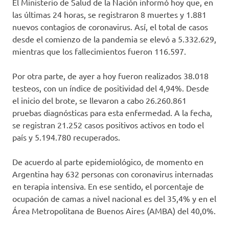
El Ministerio de Salud de la Nación informó hoy que, en
las últimas 24 horas, se registraron 8 muertes y 1.881
nuevos contagios de coronavirus. Así, el total de casos
desde el comienzo de la pandemia se elevó a 5.332.629,
mientras que los fallecimientos fueron 116.597.
Por otra parte, de ayer a hoy fueron realizados 38.018
testeos, con un índice de positividad del 4,94%. Desde
el inicio del brote, se llevaron a cabo 26.260.861
pruebas diagnósticas para esta enfermedad. A la fecha,
se registran 21.252 casos positivos activos en todo el
país y 5.194.780 recuperados.
De acuerdo al parte epidemiológico, de momento en
Argentina hay 632 personas con coronavirus internadas
en terapia intensiva. En ese sentido, el porcentaje de
ocupación de camas a nivel nacional es del 35,4% y en el
Área Metropolitana de Buenos Aires (AMBA) del 40,0%.