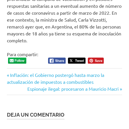
respuestas sanitarias a un eventual aumento de número
de casos de coronavirus a partir de marzo de 2022. En
ese contexto, la ministra de Salud, Carla Vizzotti,
remarcó ayer que, en Argentina, el 80% de las personas
mayores de 18 años ya tiene su esquema de inoculación
completo.
Para compartir:
Entrada
Navegación
Inflación: el Gobierno postergó hasta marzo la
anterior:
actualización de impuestos a combustibles
de
Siguiente
Espionaje ilegal: procesaron a Mauricio Macri
entrada:
entradas
DEJA UN COMENTARIO