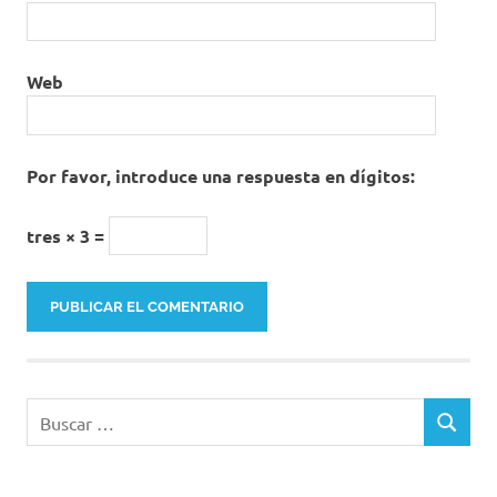
Web
Por favor, introduce una respuesta en dígitos:
tres × 3 =
Buscar:
BUSCAR