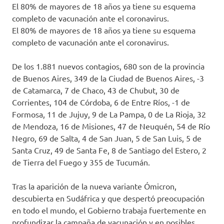
El 80% de mayores de 18 años ya tiene su esquema
completo de vacunación ante el coronavirus.
El 80% de mayores de 18 años ya tiene su esquema
completo de vacunación ante el coronavirus.
De los 1.881 nuevos contagios, 680 son de la provincia
de Buenos Aires, 349 de la Ciudad de Buenos Aires, -3
de Catamarca, 7 de Chaco, 43 de Chubut, 30 de
Corrientes, 104 de Córdoba, 6 de Entre Ríos, -1 de
Formosa, 11 de Jujuy, 9 de La Pampa, 0 de La Rioja, 32
de Mendoza, 16 de Misiones, 47 de Neuquén, 54 de Río
Negro, 69 de Salta, 4 de San Juan, 5 de San Luis, 5 de
Santa Cruz, 49 de Santa Fe, 8 de Santiago del Estero, 2
de Tierra del Fuego y 355 de Tucumán.
Tras la aparición de la nueva variante Ómicron,
descubierta en Sudáfrica y que despertó preocupación
en todo el mundo, el Gobierno trabaja fuertemente en
profundizar la campaña de vacunación y en posibles