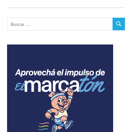
entradas
Buscar:
BUSCAR